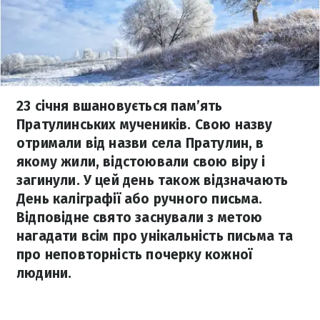
23 січня вшановується пам’ять
Пратулинських мучеників. Свою назву
отримали від назви села Пратулин, в
якому жили, відстоювали свою віру і
загинули. У цей день також відзначають
День каліграфії або ручного письма.
Відповідне свято заснували з метою
нагадати всім про унікальність письма та
про неповторність почерку кожної
людини.