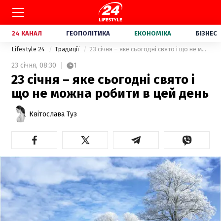
24 КАНАЛ
ГЕОПОЛІТИКА
ЕКОНОМІКА
БІЗНЕС
Lifestyle 24
Традиції
23 січня – яке сьогодні свято і що не можна робити в цей день
23 січня,
08:30
1
23 січня – яке сьогодні свято і
що не можна робити в цей день
Квітослава Туз