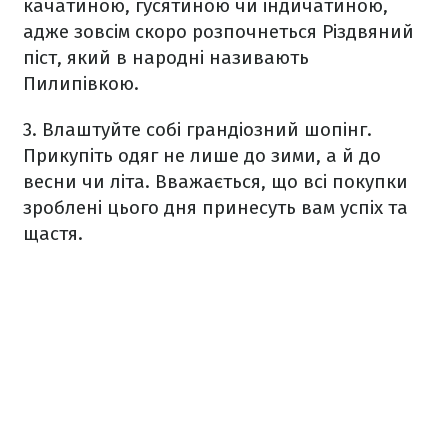
качатиною, гусятиною чи індичатиною,
адже зовсім скоро розпочнеться Різдвяний
піст, який в народні називають
Пилипівкою.
3. Влаштуйте собі грандіозний шопінг.
Прикупіть одяг не лише до зими, а й до
весни чи літа. Вважається, що всі покупки
зроблені цього дня принесуть вам успіх та
щастя.