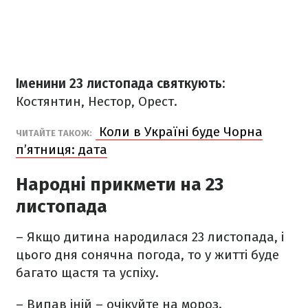
Іменини 23 листопада святкують:
Костянтин, Нестор, Орест.
Коли в Україні буде Чорна
ЧИТАЙТЕ ТАКОЖ:
п’ятниця: дата
Народні прикмети на 23
листопада
– Якщо дитина народилася 23 листопада, і
цього дня сонячна погода, то у житті буде
багато щастя та успіху.
– Випав іній – очікуйте на мороз.