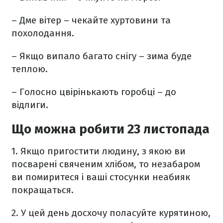
– Дме вітер – чекайте хуртовини та
похолодання.
– Якщо випало багато снігу – зима буде
теплою.
– Голосно цвірінькають горобці – до
відлиги.
Що можна робити 23 листопада
1. Якщо пригостити людину, з якою ви
посварені свяченим хлібом, то незабаром
ви помиритеся і ваші стосунки неабияк
покращаться.
2. У цей день досхочу поласуйте курятиною,