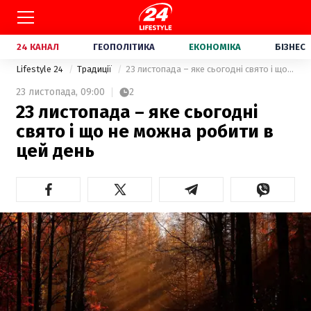
24 КАНАЛ
ГЕОПОЛІТИКА
ЕКОНОМІКА
БІЗНЕС
Lifestyle 24
Традиції
23 листопада – яке сьогодні свято і що не можна робити в цей день
23 листопада,
09:00
2
23 листопада – яке сьогодні
свято і що не можна робити в
цей день