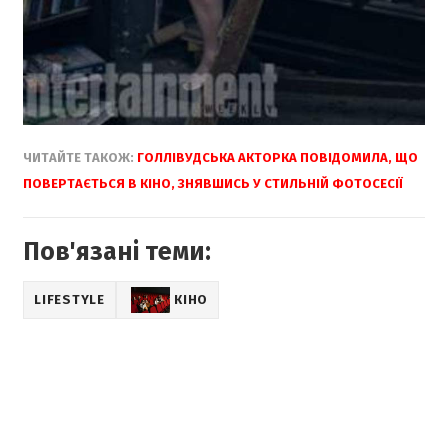
ЧИТАЙТЕ ТАКОЖ:
ГОЛЛІВУДСЬКА АКТОРКА ПОВІДОМИЛА, ЩО
ПОВЕРТАЄТЬСЯ В КІНО, ЗНЯВШИСЬ У СТИЛЬНІЙ ФОТОСЕСІЇ
Пов'язані теми:
LIFESTYLE
КІНО