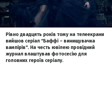
Рівно двадцять років тому на телеекрани
вийшов серіал "Баффі – винищувачка
вампірів". На честь ювілею провідний
журнал влаштував фотосесію для
головних героїв серіалу.