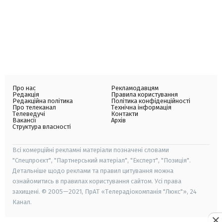
Про нас
Рекламодавцям
Редакція
Правила користування
Редакційна політика
Політика конфіденційності
Про телеканал
Технічна інформація
Телеведучі
Контакти
Вакансії
Архів
Структура власності
Всі комерційні рекламні матеріали позначені словами
"Спецпроєкт", "Партнерський матеріал", "Експерт", "Позиція".
Детальніше щодо реклами та правил цитування можна
ознайомитись в правилах користування сайтом. Усі права
захищені. © 2005—2021, ПрАТ «Телерадіокомпанія "Люкс"», 24
Канал.