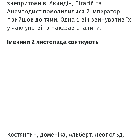
знепритомнів. Акиндін, Пігасій та
Анемподист помолилилися й імператор
прийшов до тями. Однак, він звинуватив їх
у чаклунстві та наказав спалити.
Іменини 2 листопада святкують
Костянтин, Доменіка, Альберт, Леопольд,