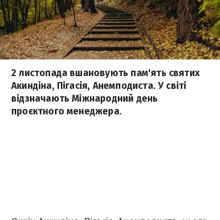
2 листопада вшановують пам'ять святих
Акиндіна, Пігасія, Анемподиста. У світі
відзначають Міжнародний день
проєктного менеджера.