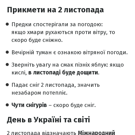
Прикмети на 2 листопада
Предки спостерігали за погодою:
якщо хмари рухаються проти вітру, то
скоро буде сніжно.
Вечірній туман є ознакою вітряної погоди.
Зверніть увагу на смак пізніх яблук: якщо
кислі,
в листопаді буде дощити
.
Падає сніг 2 листопада, значить
незабаром потепліє.
Чути снігурів
– скоро буде сніг.
День в Україні та світі
2 листопада відзначають
Міжнародний