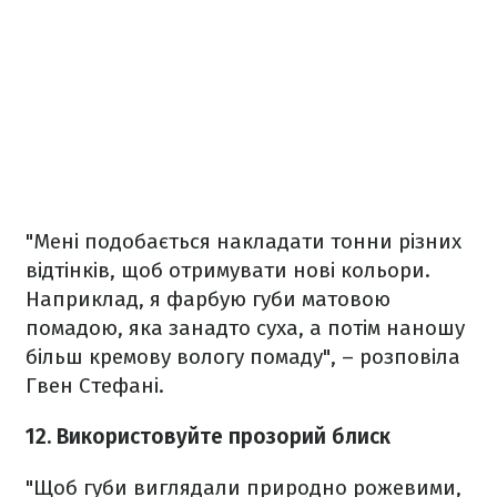
"Мені подобається накладати тонни різних
відтінків, щоб отримувати нові кольори.
Наприклад, я фарбую губи матовою
помадою, яка занадто суха, а потім наношу
більш кремову вологу помаду", – розповіла
Гвен Стефані.
12. Використовуйте прозорий блиск
"Щоб губи виглядали природно рожевими,