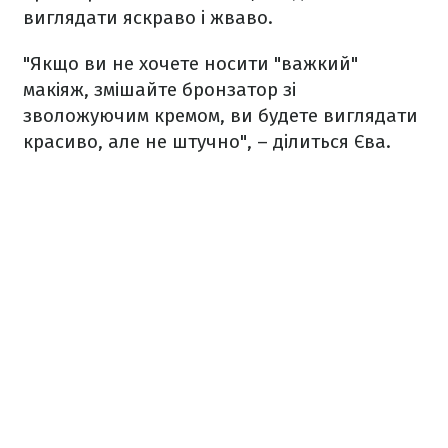
виглядати яскраво і жваво.
"Якщо ви не хочете носити "важкий"
макіяж, змішайте бронзатор зі
зволожуючим кремом, ви будете виглядати
красиво, але не штучно", – ділиться Єва.