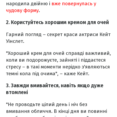
народила двійню і
вже повернулась у
чудову форму
.
2. Користуйтесь хорошим кремом для очей
Гарний погляд – секрет краси актриси Кейт
Уінслет.
"Хороший крем для очей справді важливий,
коли ви подорожуєте, зайняті і піддаєтеся
стресу – в такі моменти нерідко з'являються
темні кола під очима", – каже Кейт.
3. Завжди вмивайтеся, навіть якщо дуже
втомлені
"Не проводьте цілий день і ніч без
вмивання обличчя. В кінці дня ви повинні