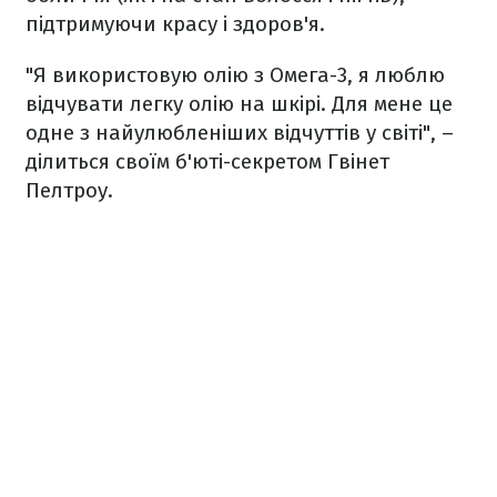
підтримуючи красу і здоров'я.
"Я використовую олію з Омега-3, я люблю
відчувати легку олію на шкірі. Для мене це
одне з найулюбленіших відчуттів у світі", –
ділиться своїм б'юті-секретом Гвінет
Пелтроу.