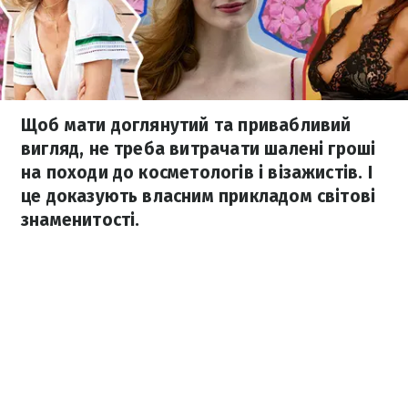
Щоб мати доглянутий та привабливий
вигляд, не треба витрачати шалені гроші
на походи до косметологів і візажистів. І
це доказують власним прикладом світові
знаменитості.