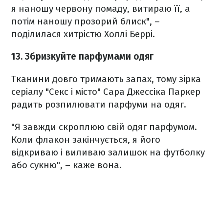
я наношу червону помаду, витираю її, а
потім наношу прозорий блиск", –
поділилася хитрістю Холлі Беррі.
13. Збризкуйте парфумами одяг
Тканини довго тримають запах, тому зірка
серіалу "Секс і місто" Сара Джессіка Паркер
радить розпилювати парфуми на одяг.
"Я завжди скроплюю свій одяг парфумом.
Коли флакон закінчується, я його
відкриваю і виливаю залишок на футболку
або сукню", – каже вона.