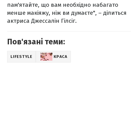
пам'ятайте, що вам необхідно набагато
менше макіяжу, ніж ви думаєте", – ділиться
актриса Джессалін Гілсіг.
Пов'язані теми:
LIFESTYLE
КРАСА