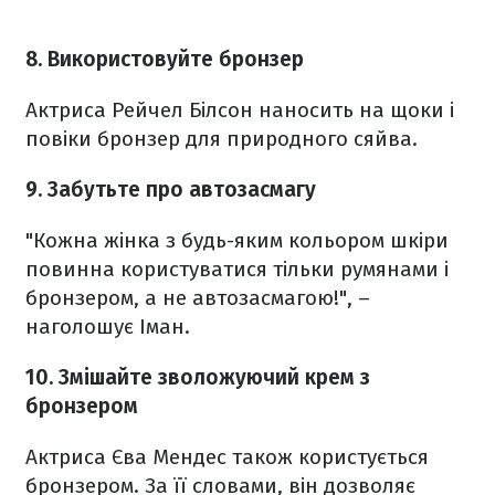
8. Використовуйте бронзер
Актриса Рейчел Білсон наносить на щоки і
повіки бронзер для природного сяйва.
9. Забутьте про автозасмагу
"Кожна жінка з будь-яким кольором шкіри
повинна користуватися тільки румянами і
бронзером, а не автозасмагою!", –
наголошує Іман.
10. Змішайте зволожуючий крем з
бронзером
Актриса Єва Мендес також користується
бронзером. За її словами, він дозволяє