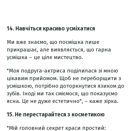
14. Навчіться красиво усміхатися
Ми вже знаємо, що посмішка лише
прикрашає, але виявляється, що гарна
усмішка – це ціле мистецтво.
"Моя подруга-актриса поділилася зі мною
цікавим прийомом. Щоб не переборщити з
усмішкою, потрібно доторкнутися язиком до
зубів. Іноді ми так сміємося, що показуємо
ясна. Це не дуже естетично", – каже зірка.
15. Не перестарайтеся з косметикою
"Мій головний секрет краси простий: