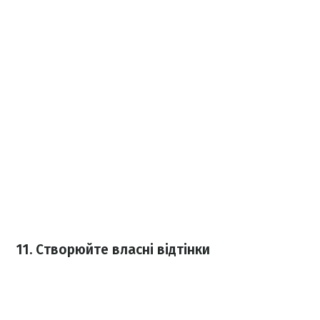
11. Створюйте власні відтінки