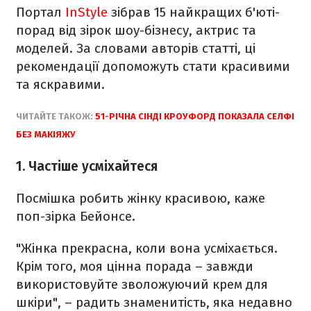
Портал
InStyle
зібрав 15 найкращих б'юті-
порад від зірок шоу-бізнесу, актрис та
моделей. За словами авторів статті, ці
рекомендації допоможуть стати красивими
та яскравими.
ЧИТАЙТЕ ТАКОЖ:
51-РІЧНА СІНДІ КРОУФОРД ПОКАЗАЛА СЕЛФІ
БЕЗ МАКІЯЖУ
1. Частіше усміхайтеся
Посмішка робить жінку красивою, каже
поп-зірка Бейонсе.
"Жінка прекрасна, коли вона усміхається.
Крім того, моя цінна порада – завжди
використовуйте зволожуючий крем для
шкіри", – радить знаменитість, яка недавно