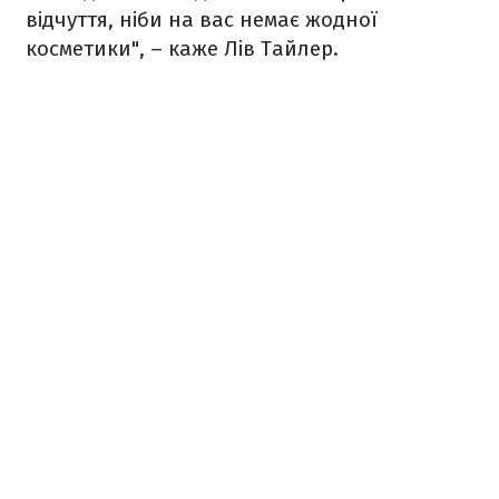
відчуття, ніби на вас немає жодної
косметики", – каже Лів Тайлер.