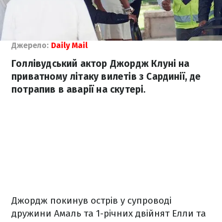
Джерело:
Daily Mail
Голлівудський актор Джордж Клуні на
приватному літаку вилетів з Сардинії, де
потрапив в аварії на скутері.
Джордж покинув острів у супроводі
дружини Амаль та 1-річних двійнят Елли та