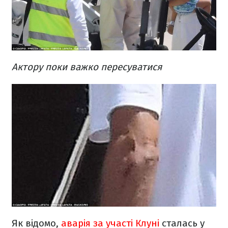
Актору поки важко пересуватися
Як відомо,
аварія за участі Клуні
сталась у