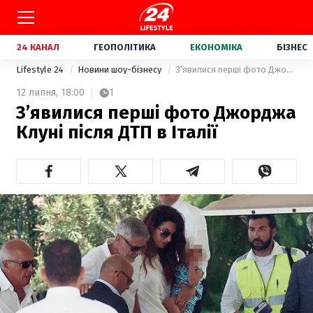
24 КАНАЛ
ГЕОПОЛІТИКА
ЕКОНОМІКА
БІЗНЕС
Lifestyle 24
Новини шоу-бізнесу
З’явилися перші фото Джорджа Клуні після ДТП в Італії
12 липня,
18:00
1
З’явилися перші фото Джорджа
Клуні після ДТП в Італії