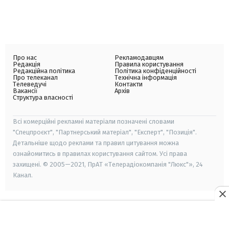
Про нас
Рекламодавцям
Редакція
Правила користування
Редакційна політика
Політика конфіденційності
Про телеканал
Технічна інформація
Телеведучі
Контакти
Вакансії
Архів
Структура власності
Всі комерційні рекламні матеріали позначені словами
"Спецпроєкт", "Партнерський матеріал", "Експерт", "Позиція".
Детальніше щодо реклами та правил цитування можна
ознайомитись в правилах користування сайтом. Усі права
захищені. © 2005—2021, ПрАТ «Телерадіокомпанія "Люкс"», 24
Канал.