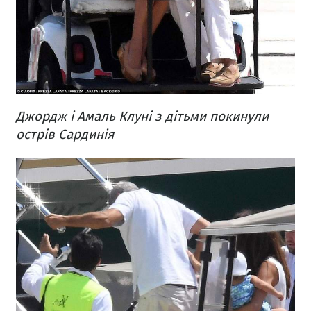
Джордж і Амаль Клуні з дітьми покинули
острів Сардинія