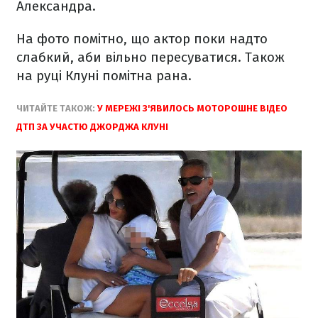
Александра.
На фото помітно, що актор поки надто
слабкий, аби вільно пересуватися. Також
на руці Клуні помітна рана.
ЧИТАЙТЕ ТАКОЖ:
У МЕРЕЖІ З'ЯВИЛОСЬ МОТОРОШНЕ ВІДЕО
ДТП ЗА УЧАСТЮ ДЖОРДЖА КЛУНІ