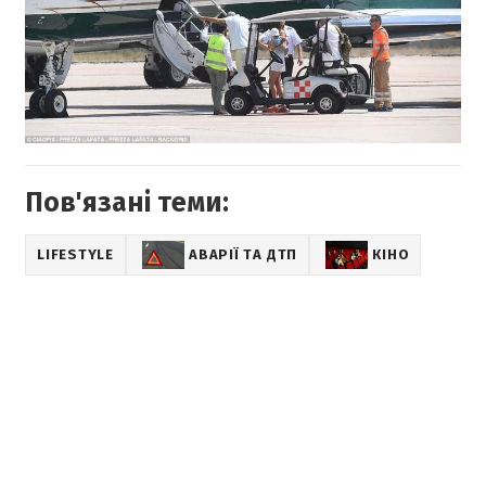
Пов'язані теми:
LIFESTYLE
АВАРІЇ ТА ДТП
КІНО