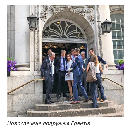
Новоспечене подружжя Грантів