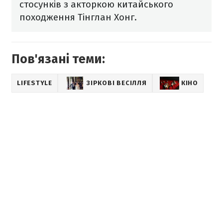
стосунків з акторкою китайського
походження Тінглан Хонг.
Пов'язані теми:
LIFESTYLE
ЗІРКОВІ ВЕСІЛЛЯ
КІНО