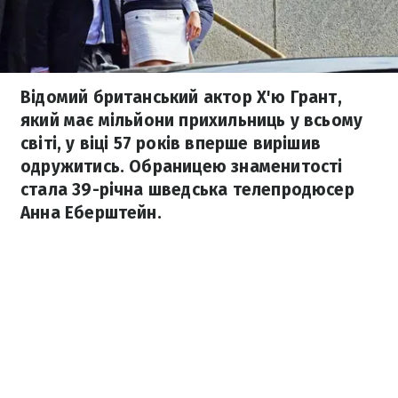
Відомий британський актор Х'ю Грант,
який має мільйони прихильниць у всьому
світі, у віці 57 років вперше вирішив
одружитись. Обраницею знаменитості
стала 39-річна шведська телепродюсер
Анна Еберштейн.