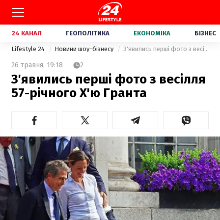
24 КАНАЛ
ГЕОПОЛІТИКА
ЕКОНОМІКА
БІЗНЕС
Lifestyle 24
Новини шоу-бізнесу
З'явились перші фото з весілля 57-річного Х'ю Гранта
26 травня,
19:18
2
З'явились перші фото з весілля
57-річного Х'ю Гранта