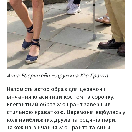
Анна Еберштейн – дружина Х'ю Гранта
Натомість актор обрав для церемонії
вінчання класичний костюм та сорочку.
Елегантний образ Х'ю Грант завершив
стильною краваткою. Церемонія відбулась у
колі найближчих друзів та родичів пари.
Також на вінчання Х'ю Гранта та Анни