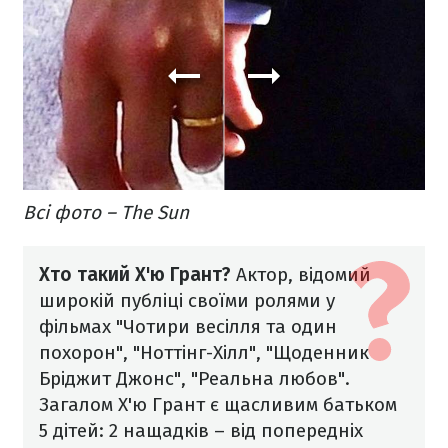
Всі фото – The Sun
Хто такий Х'ю Грант?
Актор, відомий
широкій публіці своїми ролями у
фільмах "Чотири весілля та один
похорон", "Ноттінг-Хілл", "Щоденник
Бріджит Джонс", "Реальна любов".
Загалом Х'ю Грант є щасливим батьком
5 дітей: 2 нащадків – від попередніх