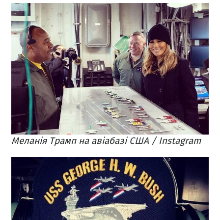
Меланія Трамп на авіабазі США / Instagram