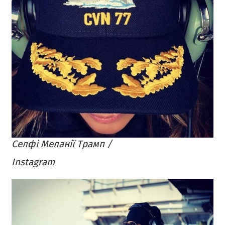
Селфі Меланії Трамп /
Instagram