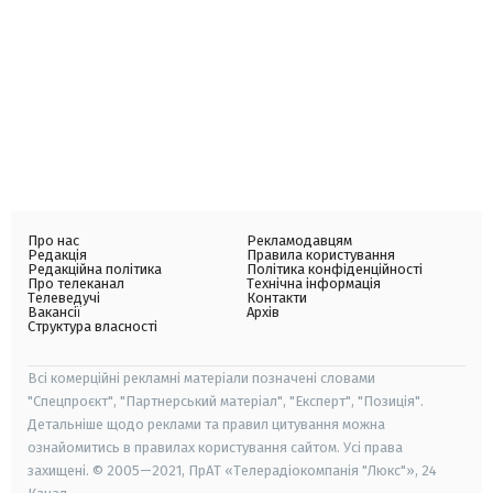
Про нас
Рекламодавцям
Редакція
Правила користування
Редакційна політика
Політика конфіденційності
Про телеканал
Технічна інформація
Телеведучі
Контакти
Вакансії
Архів
Структура власності
Всі комерційні рекламні матеріали позначені словами
"Спецпроєкт", "Партнерський матеріал", "Експерт", "Позиція".
Детальніше щодо реклами та правил цитування можна
ознайомитись в правилах користування сайтом. Усі права
захищені. © 2005—2021, ПрАТ «Телерадіокомпанія "Люкс"», 24