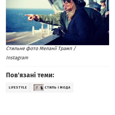
Стильне фото Меланії Трамп /
Instagram
Пов'язані теми:
LIFESTYLE
СТИЛЬ І МОДА