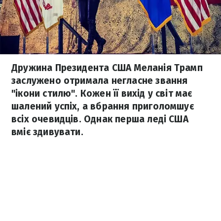
Дружина Президента США Меланія Трамп
заслужено отримала негласне звання
"ікони стилю". Кожен її вихід у світ має
шалений успіх, а вбрання приголомшує
всіх очевидців. Однак перша леді США
вміє здивувати.