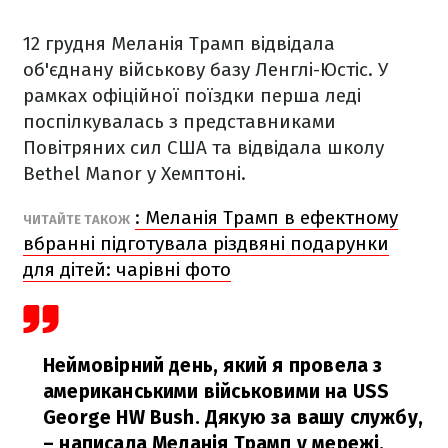
12 грудня Меланія Трамп відвідала
об'єднану військову базу Ленглі-Юстіс. У
рамках офіційної поїздки перша леді
поспілкувалась з представниками
Повітряних сил США та відвідала школу
Bethel Manor у Хемптоні.
: Меланія Трамп в ефектному
ЧИТАЙТЕ ТАКОЖ
вбранні підготувала різдвяні подарунки
для дітей: чарівні фото
Неймовірний день, який я провела з
американськими військовими на USS
George HW Bush. Дякую за вашу службу,
– написала Меланія Трамп у мережі.