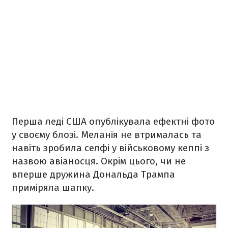
Перша леді США опублікувала ефектні фото
у своєму блозі. Меланія не втрималась та
навіть зробила селфі у військовому кеппі з
назвою авіаносця. Окрім цього, чи не
вперше дружина Дональда Трампа
приміряла шапку.