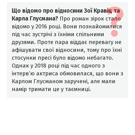
Що відомо про відносини Зої Кравіц та
Карла Глусмана?
Про роман зірок стало
відомо у 2016 році. Вони познайомилися
під час зустрічі з їхніми спільними
друзями. Проте пара віддає перевагу не
афішувати свої відносини, тому про їхні
стосунки пресі було відомо небагато.
Однак у 2018 році під час одного з
інтерв’ю актриса обмовилася, що вони з
Карлом Глусманом заручені, але мали
намір тримати це у таємниці.