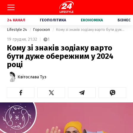
24 КАНАЛ
ГЕОПОЛІТИКА
ЕКОНОМІКА
БІЗНЕС
Lifestyle 24
Гороскоп
Кому зі знаків зодіаку варто бути дуже обережним у 2024 році
19 грудня,
21:32
1
Кому зі знаків зодіаку варто
бути дуже обережним у 2024
році
Квітослава Туз