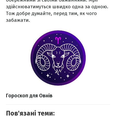
здійснюватимуться швидко одна за одною.
Тож добре думайте, перед тим, як чого
забажати.
Гороскоп для Овнів
Пов'язані теми: