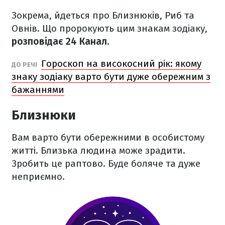
Зокрема, йдеться про Близнюків, Риб та
Овнів. Що пророкують цим знакам зодіаку,
розповідає 24 Канал.
Гороскоп на високосний рік: якому
ДО РЕЧІ
знаку зодіаку варто бути дуже обережним з
бажаннями
Близнюки
Вам варто бути обережними в особистому
житті. Близька людина може зрадити.
Зробить це раптово. Буде боляче та дуже
неприємно.