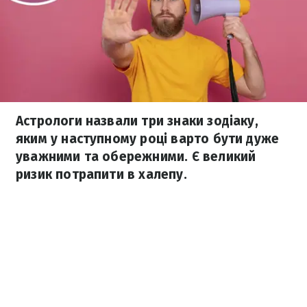
Астрологи назвали три знаки зодіаку,
яким у наступному році варто бути дуже
уважними та обережними. Є великий
ризик потрапити в халепу.