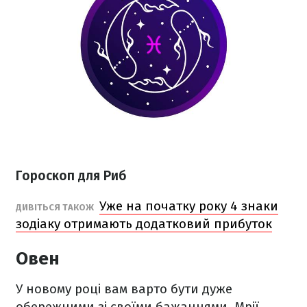
Гороскоп для Риб
Уже на початку року 4 знаки
ДИВІТЬСЯ ТАКОЖ
зодіаку отримають додатковий прибуток
Овен
У новому році вам варто бути дуже
обережними зі своїми бажаннями. Мрії