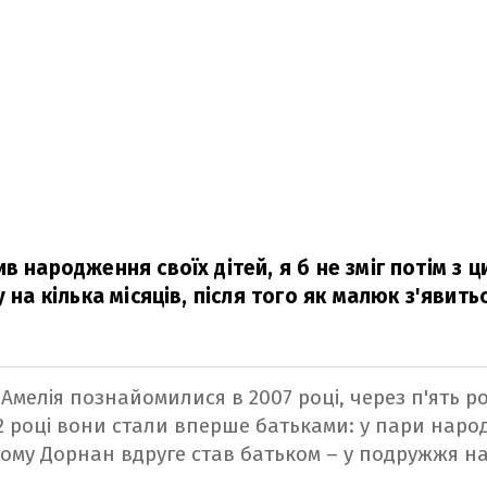
в народження своїх дітей, я б не зміг потім з 
 на кілька місяців, після того як малюк з'явитьс
 Амелія познайомилися в 2007 році, через п'ять р
2 році вони стали вперше батьками: у пари наро
 тому Дорнан вдруге став батьком – у подружжя 