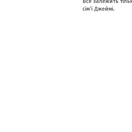
Все залежить тіль
сім’ї Джеймі.