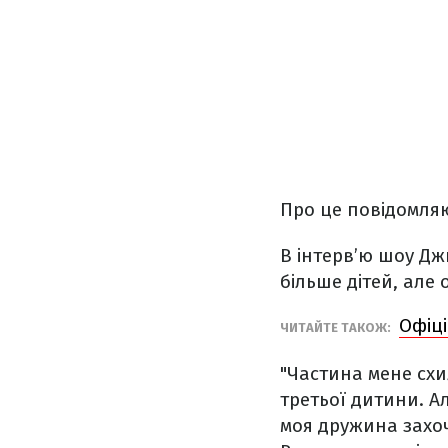
Про це повідомля
В інтерв’ю шоу Джи
більше дітей, але
Офіці
ЧИТАЙТЕ ТАКОЖ:
"Частина мене схи
третьої дитини. Ал
моя дружина захоч