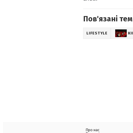
Пов'язані тем
LIFESTYLE
К
Про нас