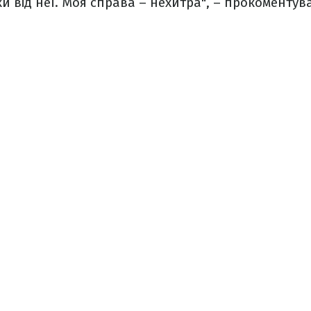
ки від неї. Моя справа – нехитра", – прокоменту