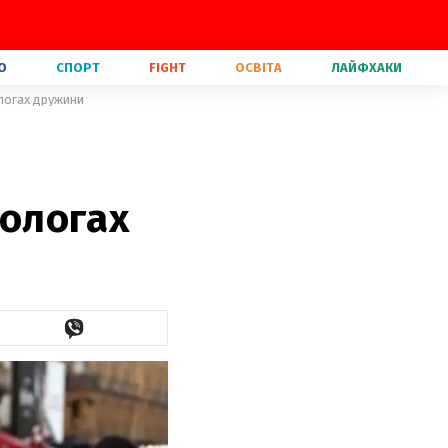
О
СПОРТ
FIGHT
ОСВІТА
ЛАЙФХАКИ
ологах дружини
пологах