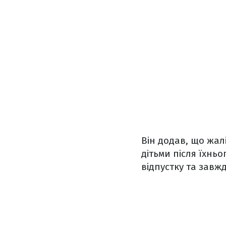
Він додав, що жал
дітьми після їхнь
відпустку та завжд