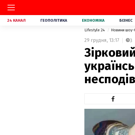
24 КАНАЛ
ГЕОПОЛІТИКА
ЕКОНОМІКА
БІЗНЕС
Lifestyle 24
Новини шоу-
29 грудня,
13:17
3
Зірковий
українсь
несподі