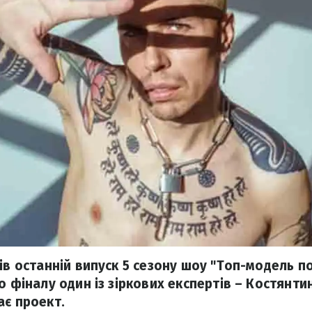
ів останній випуск 5 сезону шоу "Топ-модель по
о фіналу один із зіркових експертів – Костянти
ає проект.