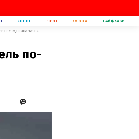
О
СПОРТ
FIGHT
ОСВІТА
ЛАЙФХАКИ
т: несподівана заява
ель по-