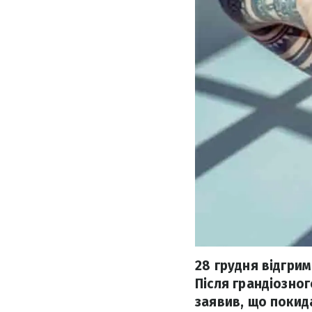
28 грудня відгрим
Після грандіозног
заявив, що покид