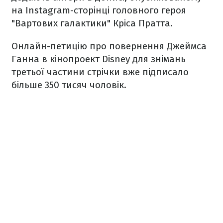
на Instagram-сторінці головного героя
"Вартових галактики" Кріса Пратта.
Онлайн-петицію про повернення Джеймса
Ганна в кінопроект Disney для знімань
третьої частини стрічки вже підписало
більше 350 тисяч чоловік.