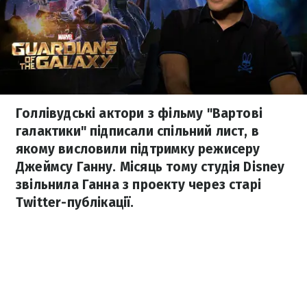
Голлівудські актори з фільму "Вартові
галактики" підписали спільний лист, в
якому висловили підтримку режисеру
Джеймсу Ганну. Місяць тому студія Disney
звільнила Ганна з проекту через старі
Twitter-публікації.