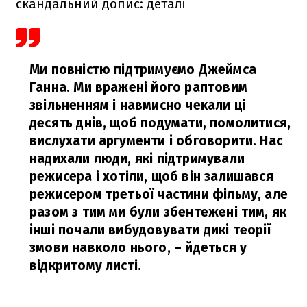
скандальний допис: деталі
Ми повністю підтримуємо Джеймса
Ганна. Ми вражені його раптовим
звільненням і навмисно чекали ці
десять днів, щоб подумати, помолитися,
вислухати аргументи і обговорити. Нас
надихали люди, які підтримували
режисера і хотіли, щоб він залишався
режисером третьої частини фільму, але
разом з тим ми були збентежені тим, як
інші почали вибудовувати дикі теорії
змови навколо нього,
– йдеться у
відкритому листі.