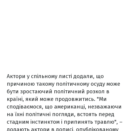
Актори у спільному листі додали, що
причиною такому політичному осуду може
бути зростаючий політичний розкол в
країні, який може продовжитись. "Ми
сподіваємося, що американці, незважаючи
на їхні політичні погляди, встоять перед
стадним інстинктом і припинять травлю", –
додають актори в дописі, опублікованому