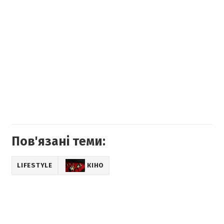
Пов'язані теми:
LIFESTYLE
КІНО