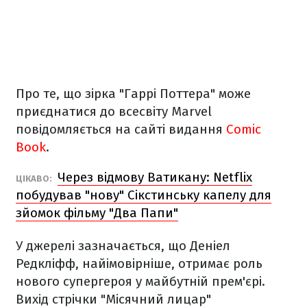
Про те, що зірка "Гаррі Поттера" може
приєднатися до всесвіту Marvel
повідомляється на сайті видання
Comic
Book
.
Через відмову Ватикану: Netflix
ЦІКАВО:
побудував "нову" Сікстинську капелу для
зйомок фільму "Два Папи"
У джерелі зазначається, що Деніел
Редкліфф, найімовірніше, отримає роль
нового супергероя у майбутній прем'єрі.
Вихід стрічки "Місячний лицар"