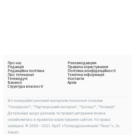
Про нас
Рекламодавцям
Редакція
Правила користування
Редакційна політика
Політика конфіденційності
Про телеканал
Технічна інформація
Телеведучі
Контакти
Вакансії
Архів
Структура власності
Всі комерційні рекламні матеріали позначені словами
"Спецпроєкт", "Партнерський матеріал", "Експерт", "Позиція".
Детальніше щодо реклами та правил цитування можна
ознайомитись в правилах користування сайтом. Усі права
захищені. © 2005—2021, ПрАТ «Телерадіокомпанія "Люкс"», 24
Канал.