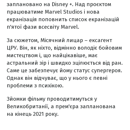
заплановано на Disney +. Над проєктом
працюватиме Marvel Studios і нова
екранізація поповнить список екранізацій
п'ятої фази всесвіту Marvel.
За сюжетом, Місячний лицар – ексагент
ЦРУ. Він, як ніхто, відмінно володіє бойовим
мистецтвом і, що найцікавіше, має
астральний зір і швидко зцілюється від ран.
Саме це забезпечує йому статус супергероя.
Однак він відчуває, що у нього є певні
проблеми з психікою.
Зйомки фільму проводитимуться у
Великобританії, а прем'єра запланована
на кінець 2021 року.