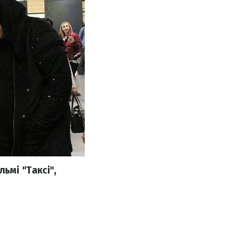
ьмі "Таксі",