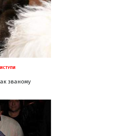
ВИСТУПИ
так званому