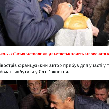
КО-УКРАЇНСЬКІ ГАСТРОЛІ: ЯК І ДЕ АРТИСТАМ ХОЧУТЬ ЗАБОРОНИТИ 
вострів французький актор прибув для участі у 
й має відбутися у Ялті 1 жовтня.