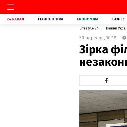
24 КАНАЛ
ГЕОПОЛІТИКА
ЕКОНОМІКА
БІЗНЕС
Lifestyle 24
Новини Укра
30 вересня,
10:18
Зірка фі
незакон