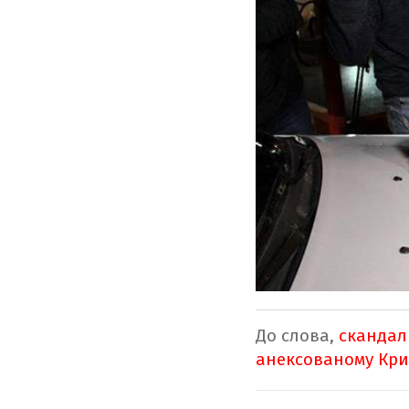
До слова,
скандал
анексованому Кри