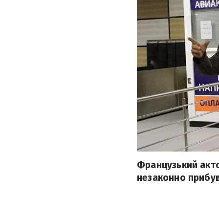
Французький актор
незаконно прибув