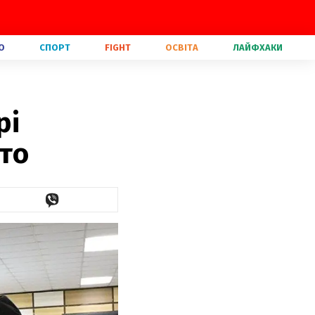
О
СПОРТ
FIGHT
ОСВІТА
ЛАЙФХАКИ
рі
то