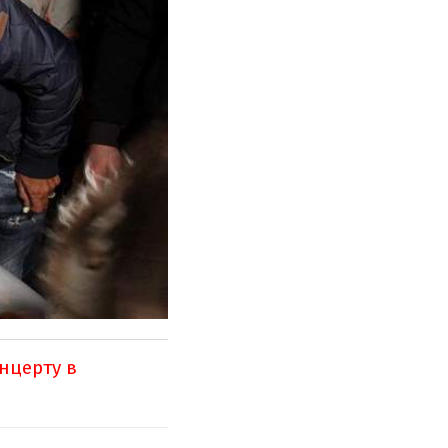
нцерту в