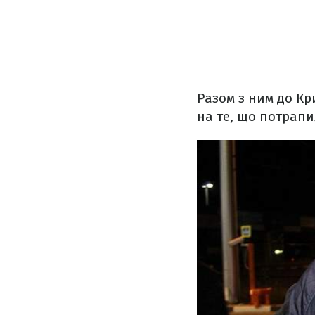
Разом з ним до Кр
на те, що потрапи