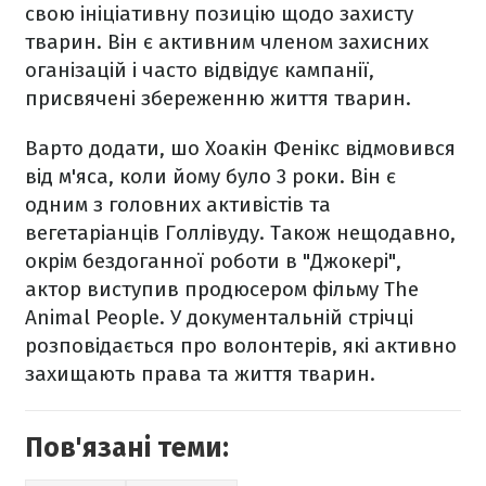
свою ініціативну позицію щодо захисту
тварин. Він є активним членом захисних
оганізацій і часто відвідує кампанії,
присвячені збереженню життя тварин.
Варто додати, шо Хоакін Фенікс відмовився
від м'яса, коли йому було 3 роки. Він є
одним з головних активістів та
вегетаріанців Голлівуду. Також нещодавно,
окрім бездоганної роботи в "Джокері",
актор виступив продюсером фільму The
Animal People. У документальній стрічці
розповідається про волонтерів, які активно
захищають права та життя тварин.
Пов'язані теми: