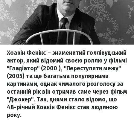
Хоакін Фенікс – знаменитий голлівудський
актор, який відомий своєю роллю у фільмі
"Гладіатор" (2000 ), "Переступити межу"
(2005) та ще багатьма популярними
картинами, однак чималого розголосу за
останній рік він отримав саме через фільм
"Джокер". Так, днями стало відомо, що
48-річний Хоакін Фенікс став людиною
року.