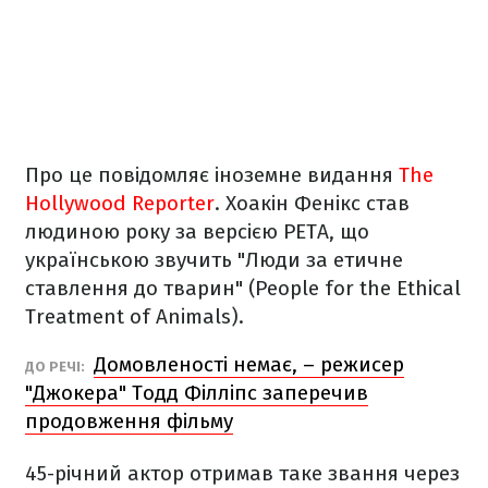
Про це повідомляє іноземне видання
The
Hollywood Reporter
. Хоакін Фенікс став
людиною року за версією РЕТА, що
українською звучить "Люди за етичне
ставлення до тварин" (People for the Ethical
Treatment of Animals).
Домовленості немає, – режисер
ДО РЕЧІ:
"Джокера" Тодд Філліпс заперечив
продовження фільму
45-річний актор отримав таке звання через