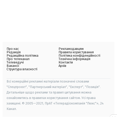
Про нас
Рекламодавцям
Редакція
Правила користування
Редакційна політика
Політика конфіденційності
Про телеканал
Технічна інформація
Телеведучі
Контакти
Вакансії
Архів
Структура власності
Всі комерційні рекламні матеріали позначені словами
"Спецпроєкт", "Партнерський матеріал", "Експерт", "Позиція".
Детальніше щодо реклами та правил цитування можна
ознайомитись в правилах користування сайтом. Усі права
захищені. © 2005—2021, ПрАТ «Телерадіокомпанія "Люкс"», 24
Канал.