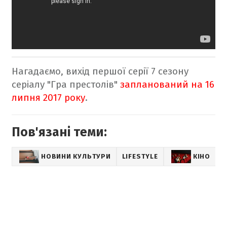
Нагадаємо, вихід першої серії 7 сезону
серіалу "Гра престолів"
запланований на 16
липня 2017 року
.
Пов'язані теми:
НОВИНИ КУЛЬТУРИ
LIFESTYLE
КІНО