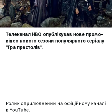
Телеканал НВО опублікував нове промо-
відео нового сезони популярного серіалу
"Гра престолів".
Ролик оприлюднений на офіційному каналі
в YouTube.