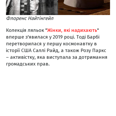
Флоренс Найтінгейл
Колекція ляльок "
Жінки, які надихають
"
вперше з'явилася у 2019 році. Тоді Барбі
перетворилася у першу космонавтку в
історії США Саллі Райд, а також Розу Паркс
– активістку, яка виступала за дотримання
громадських прав.