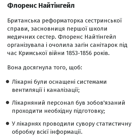
Флоренс Найтінгейл
Британська реформаторка сестринської
справи, засновниця першої школи
медичних сестер. Флоренс Найтінгейл
організувала і очолила загін санітарок під
час Кримської війни 1853-1856 років.
Вона досягнула того, щоб:
Лікарні були оснащені системами
вентиляції і каналізації;
Лікарняний персонал був зобов'язаний
проходити необхідну підготовку;
У лікарнях проводили сувору статистичну
обробку всієї інформації.