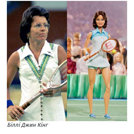
Біллі Джин Кінг