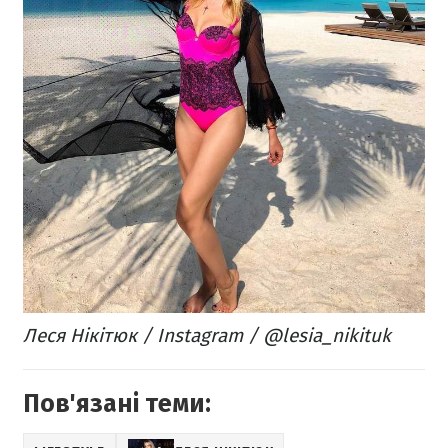
Леся Нікітюк / Instagram / @lesia_nikituk
Пов'язані теми: