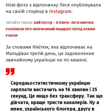
Нові фото з відпочинку Леся опублікувала
на своїй сторінці в
Instagram
.
ЧИТАЙТЕ ТАКОЖ:
БИЙ ПОСУД – Я ПЛАЧУ: ЛЕСЯ НІКІТЮК
РОЗПОВІЛА ПРО НЕПРИЄМНИЙ ІНЦИДЕНТ ПЕРЕД НОВИМ
РОКОМ
За словами Нікітюк, яка відпочиває на
Мальдівах третій день, це задоволення
звичайному українцю не по кишені.
Середньостатистичному українцю
зарплати вистачить на 16 хвилин і 35
секунд, Це якщо без трансферу. Так що
дівчата, краще трясти кавалерів. Ну а
мене, українського блогера, другу в