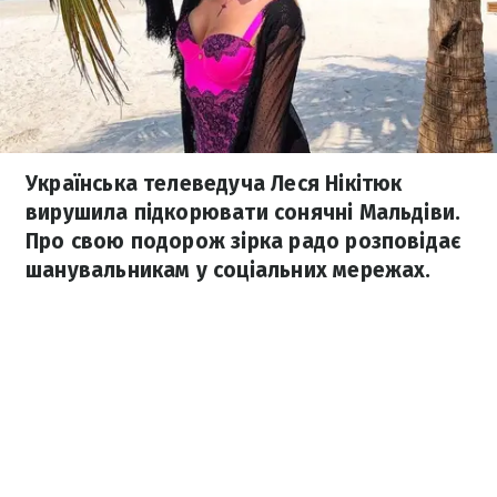
Українська телеведуча Леся Нікітюк
вирушила підкорювати сонячні Мальдіви.
Про свою подорож зірка радо розповідає
шанувальникам у соціальних мережах.