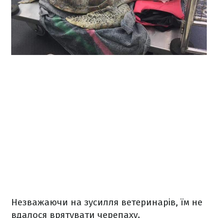
Незважаючи на зусилля ветеринарів, їм не
вдалося врятувати черепаху.