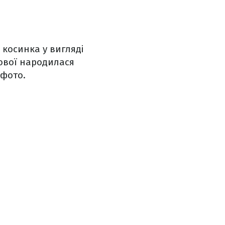
косинка у вигляді
кової народилася
 фото.