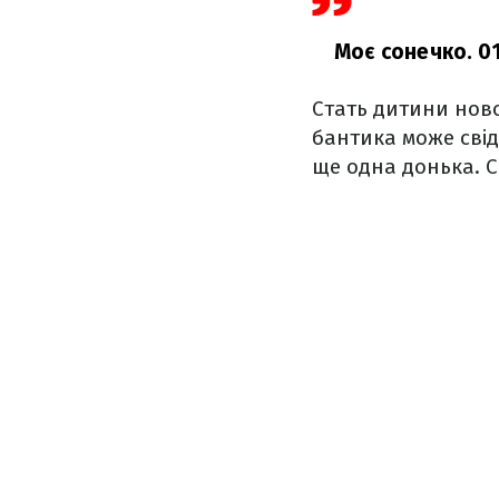
Моє сонечко. 01
Стать дитини ново
бантика може свід
ще одна донька. С