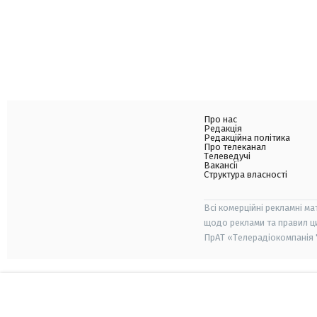
Про нас
Редакція
Редакційна політика
Про телеканал
Телеведучі
Вакансії
Структура власності
Всі комерційні рекламні ма
щодо реклами та правил ц
ПрАТ «Телерадіокомпанія "