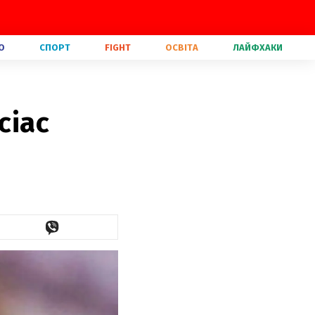
О
СПОРТ
FIGHT
ОСВІТА
ЛАЙФХАКИ
сіас