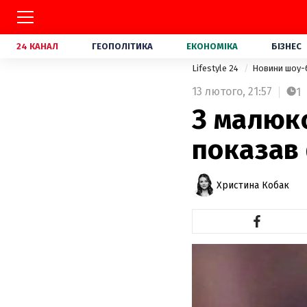
24 КАНАЛ
ГЕОПОЛІТИКА
ЕКОНОМІКА
БІЗНЕС
Lifestyle 24
Новини шоу-
13 лютого,
21:57
1
З малюко
показав
Христина Кобак