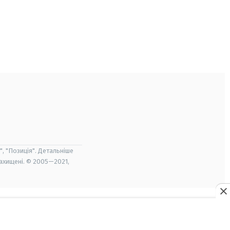
", "Позиція". Детальніше
захищені. © 2005—2021,