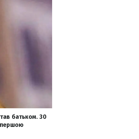
став батьком. 30
я першою