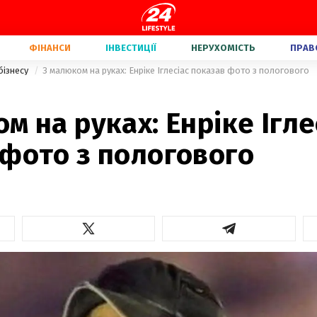
ФІНАНСИ
ІНВЕСТИЦІЇ
НЕРУХОМІСТЬ
ПРАВ
бізнесу
З малюком на руках: Енріке Іглесіас показав фото з пологового
м на руках: Енріке Ігле
 фото з пологового