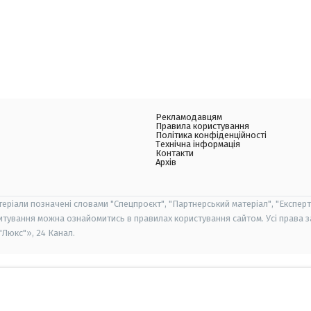
Рекламодавцям
Правила користування
Політика конфіденційності
Технічна інформація
Контакти
Архів
теріали позначені словами "Спецпроєкт", "Партнерський матеріал", "Експерт
итування можна ознайомитись в правилах користування сайтом. Усі права 
Люкс"», 24 Канал.