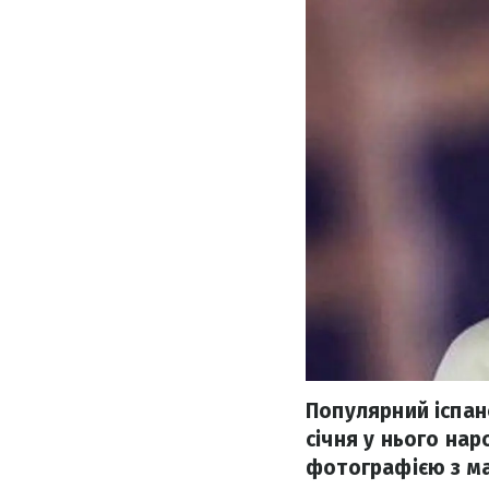
Популярний іспанс
січня у нього на
фотографією з м