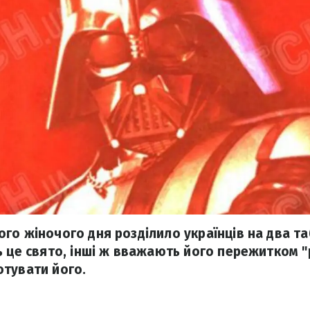
го жіночого дня розділило українців на два та
ь це свято, інші ж вважають його пережитком "
тувати його.