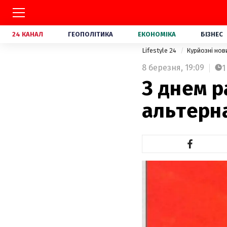
24 КАНАЛ
ГЕОПОЛІТИКА
ЕКОНОМІКА
БІЗНЕС
Lifestyle 24
Курйозні но
8 березня,
19:09
1
З днем р
альтерна