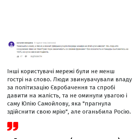
Інші користувачі мережі були не менш
гострі на слово. Люди звинувачували владу
за політизацію Євробачення та спробі
давити на жалість, та не оминули увагою і
саму Юлію Самойлову, яка "прагнула
здійснити свою мрію", але оганьбила Росію.