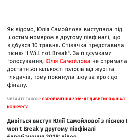
Як відомо, Юлія Самойлова виступала під
шостим номером в другому півфіналі, що
відбувся 10 травня. Співачка представила
пісню "I Will not Break". За підсумками
голосування,
Юлія Самойлова
не отримала
достатньої кількості голосів від журі та
глядачів, тому покинула шоу за крок до
фіналу.
ЧИТАЙТЕ ТАКОЖ:
ЄВРОБАЧЕННЯ 2018: ДЕ ДИВИТИСЯ ФІНАЛ
КОНКУРСУ
Дивіться виступ Юлії Самойлової з піснею I
won't Break у другому півфіналі
Євробачення 2018: відео