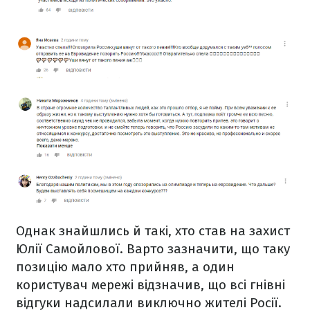
Однак знайшлись й такі, хто став на захист
Юлії Самойлової. Варто зазначити, що таку
позицію мало хто прийняв, а один
користувач мережі відзначив, що всі гнівні
відгуки надсилали виключно жителі Росії.