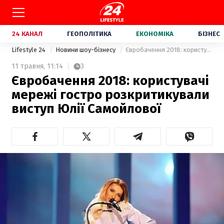
24 КАНАЛ
ГЕОПОЛІТИКА
ЕКОНОМІКА
БІЗНЕС
Lifestyle 24
Новини шоу-бізнесу
Євробачення 2018: користувачі мережі гостро розкритикували виступ Юлії Самойлової
11 травня,
11:14
3
Євробачення 2018: користувачі
мережі гостро розкритикували
виступ Юлії Самойлової