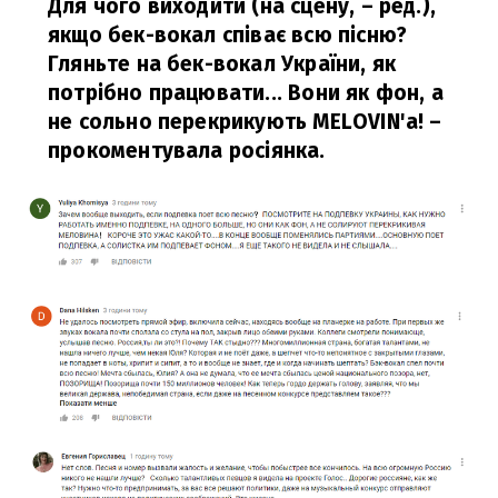
Для чого виходити (на сцену, – ред.),
якщо бек-вокал співає всю пісню?
Гляньте на бек-вокал України, як
потрібно працювати... Вони як фон, а
не сольно перекрикують MELOVIN'a!
–
прокоментувала росіянка.