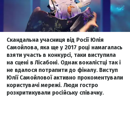
Скандальна учасниця від Росії Юлія
Самойлова, яка ще у 2017 році намагалась
взяти участь в конкурсі, таки виступила
на сцені в Лісабоні. Однак вокалістці так і
не вдалося потрапити до фіналу. Виступ
Юлії Самойлової активно прокоментували
користувачі мережі. Люди гостро
розкритикували російську співачку.