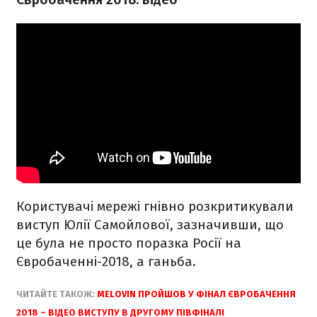
Користувачі мережі гнівно розкритикували
виступ Юлії Самойлової, зазначивши, що
це була не просто поразка Росії на
Євробаченні-2018, а ганьба.
ЧИТАЙТЕ ТАКОЖ:
MELOVIN ПРОЙШОВ У ФІНАЛ ЄВРОБАЧЕННЯ
2018 – ВІДЕО ВИСТУПУ В ДРУГОМУ ПІВФІНАЛІ