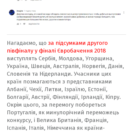
Нагадаємо, що
за підсумками другого
півфіналу у фіналі Євробачення 2018
виступлять Сербія, Молдова, Угорщина,
Україна, Швеція, Австралія, Норвегія, Данія,
Словенія та Нідерланди. Учасники цих
країн позмагаються з представниками
Албанії, Чехії, Литви, Ізраїлю, Естонії,
Болгарії, Австрії, Фінляндії, Ірландії, Кіпру.
Окрім цього, за перемогу побореться
Португалія, як минулорічний переможець
конкурсу, і Велика Британія, Франція,
Іспанія, Італія, Німеччина як країни-