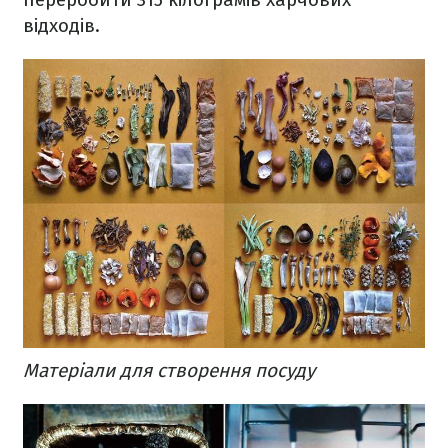
відходів.
Матеріали для створення посуду