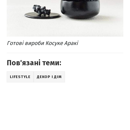
Готові вироби Косуке Аракі
Пов'язані теми:
LIFESTYLE
ДЕКОР І ДІМ