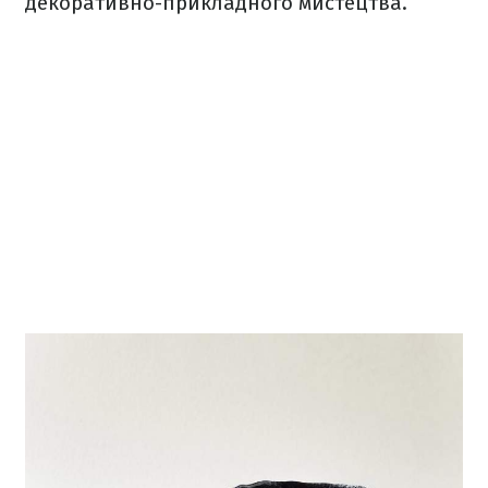
декоративно-прикладного мистецтва.