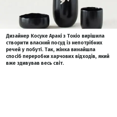
Дизайнер Косуке Аракі з Токіо вирішила
створити власний посуд із непотрібних
речей у побуті. Так, жінка винайшла
спосіб переробки харчових відходів, який
вже здивував весь світ.