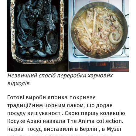
Незвичний спосіб переробки харчових
відходів
Готові вироби японка покриває
традиційним чорним лаком, що додає
посуду вишуканості. Свою першу колекцію
Косуке Аракі назвала The Anima collection.
наразі посуд виставили в Берліні, в Музеї