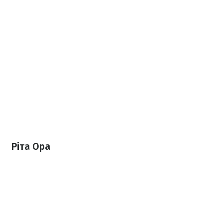
Ріта Ора