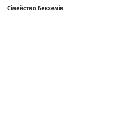
Сімейство Бекхемів