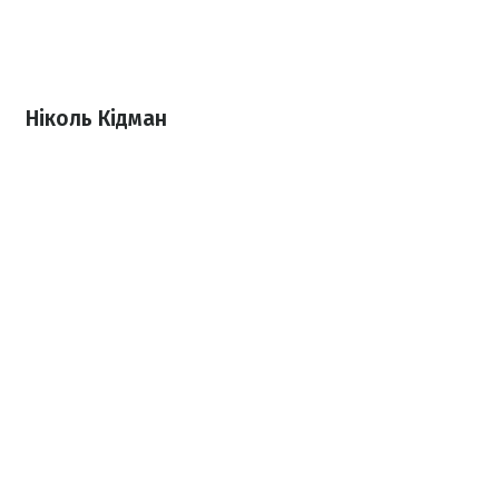
Ніколь Кідман