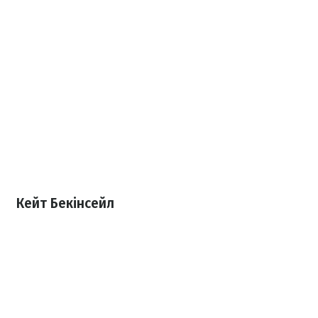
Кейт Бекінсейл