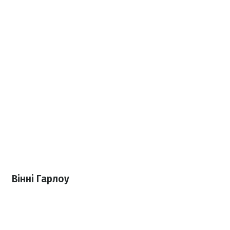
Вінні Гарлоу