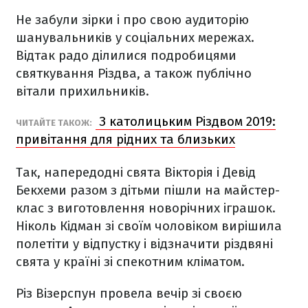
Не забули зірки і про свою аудиторію
шанувальників у соціальних мережах.
Відтак радо ділилися подробицями
святкування Різдва, а також публічно
вітали прихильників.
З католицьким Різдвом 2019:
ЧИТАЙТЕ ТАКОЖ:
привітання для рідних та близьких
Так, напередодні свята Вікторія і Девід
Бекхеми разом з дітьми пішли на майстер-
клас з виготовлення новорічних іграшок.
Ніколь Кідман зі своїм чоловіком вирішила
полетіти у відпустку і відзначити різдвяні
свята у країні зі спекотним кліматом.
Різ Візерспун провела вечір зі своєю