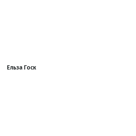
Ельза Госк