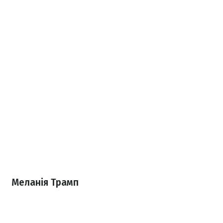
Меланія Трамп