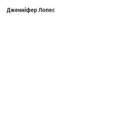
Дженніфер Лопес