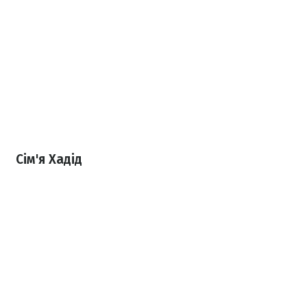
Сім'я Хадід