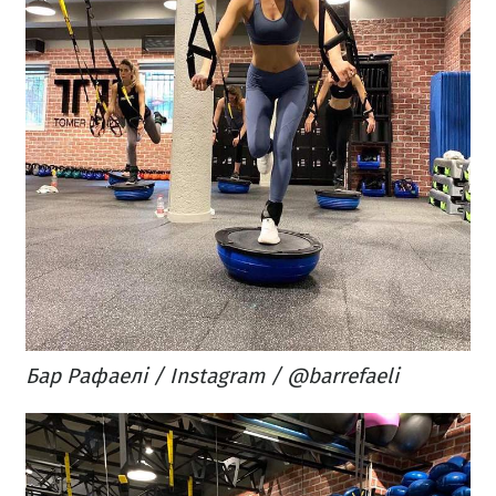
Бар Рафаелі / Instagram / @barrefaeli