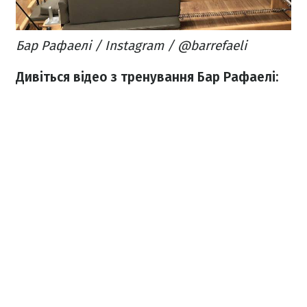
Бар Рафаелі / Instagram / @barrefaeli
Дивіться відео з тренування Бар Рафаелі: