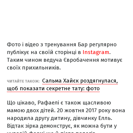
Фото і відео з тренування Бар регулярно
публікує на своїй сторінці в
Instagram
.
Таким чином ведуча Євробачення мотивує
своїх прихильників.
Сальма Хайєк роздягнулася,
ЧИТАЙТЕ ТАКОЖ:
щоб показати секретне тату: фото
Що цікаво, Рафаелі є також щасливою
мамою двох дітей. 20 жовтня 2017 року вона
народила другу дитину, дівчинку Елль.
Відтак зірка демонструє, як можна бути у