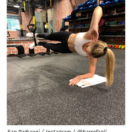
Бар Рафаелі / Instagram / @barrefaeli