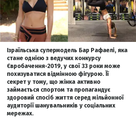
Ізраїльська супермодель Бар Рафаелі, яка
стане однією з ведучих конкурсу
Євробачення-2019, у свої 33 роки може
похизуватися відмінною фігурою. Її
секрет у тому, що жінка активно
займається спортом та пропагандує
здоровий спосіб життя серед мільйонної
аудиторії шанувальників у соціальних
мережах.