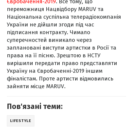
Євробачення-2019
. Все тому, що
переможниця Нацвідбору MARUV та
Національна суспільна телерадіокомпанія
України не дійшли згоди під час
підписання контракту. Чимало
суперечностей виникало через
заплановані виступи артистки в Росії та
права на її пісню. Зрештою в НСТУ
вирішили передати право представляти
Україну на Євробаченні-2019 іншим
фіналістам. Проте артисти відмовились
зайняти місце MARUV.
Пов'язані теми:
LIFESTYLE