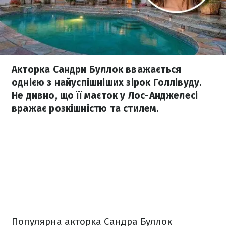
Акторка Сандри Буллок вважається
однією з найуспішніших зірок Голлівуду.
Не дивно, що її маєток у Лос-Анджелесі
вражає розкішністю та стилем.
Популярна акторка Сандра Буллок