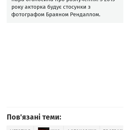
року акторка будує стосунки з
фотографом Браяном Рендаллом.
Пов'язані теми: