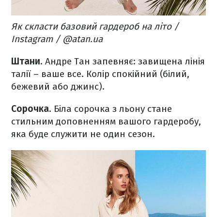
Як скласти базовий гардероб на літо /
Instagram / @atan.ua
Штани
. Андре Тан запевняє: завищена лінія
талії – ваше все. Колір спокійний (білий,
бежевий або джинс).
Сорочка
. Біла сорочка з льону стане
стильним доповненням вашого гардеробу,
яка буде служити не один сезон.