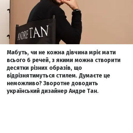
Мабуть, чи не кожна дівчина мріє мати
всього 6 речей, з якими можна створити
десятки різних образів, що
відрізнятимуться стилем. Думаєте це
неможливо? Зворотне доводить
український дизайнер Андре Тан.