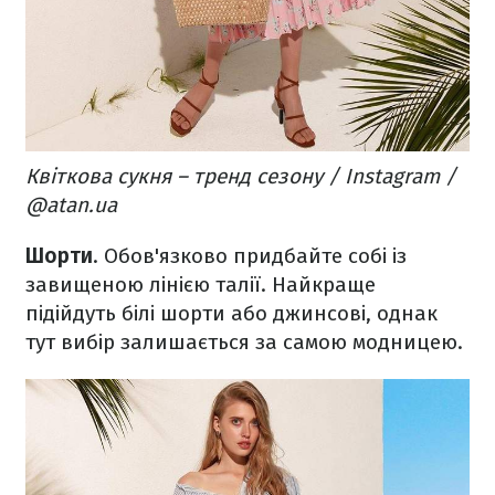
Квіткова сукня – тренд сезону / Instagram /
@atan.ua
Шорти
. Обов'язково придбайте собі із
завищеною лінією талії. Найкраще
підійдуть білі шорти або джинсові, однак
тут вибір залишається за самою модницею.