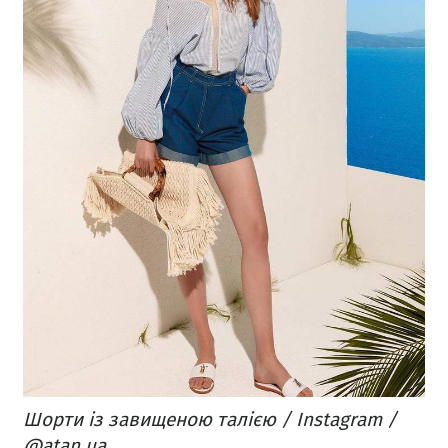
Шорти із завищеною талією / Instagram /
@atan.ua