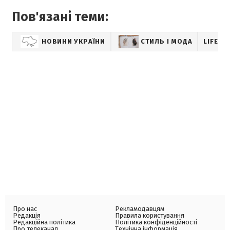
Пов'язані теми:
НОВИНИ УКРАЇНИ
СТИЛЬ І МОДА
LIFEST
Про нас
Рекламодавцям
Редакція
Правила користування
Редакційна політика
Політика конфіденційності
Про телеканал
Технічна інформація