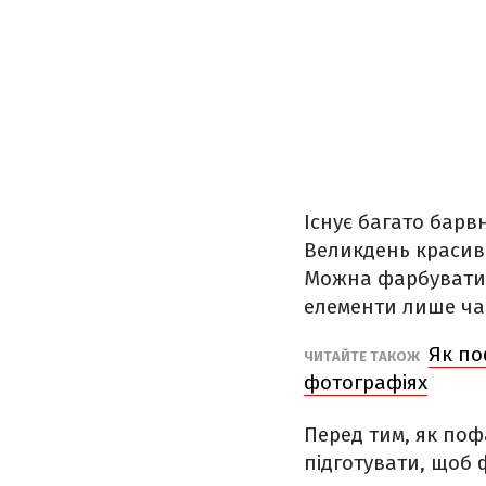
Існує багато барв
Великдень красиви
Можна фарбувати 
елементи лише ча
Як по
ЧИТАЙТЕ ТАКОЖ
фотографіях
Перед тим, як поф
підготувати, щоб 