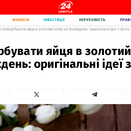
ФІНАНСИ
ІНВЕСТИЦІЇ
НЕРУХОМІСТЬ
ПРАВ
к пофарбувати яйця в золотий колір на Великдень: оригінальні ідеї з фото
бувати яйця в золотий
день: оригінальні ідеї 