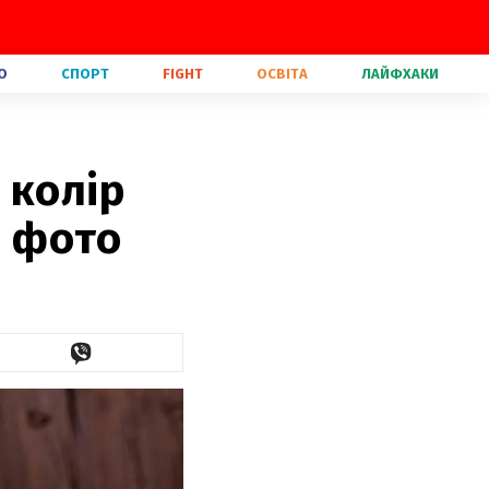
О
СПОРТ
FIGHT
ОСВІТА
ЛАЙФХАКИ
 колір
з фото