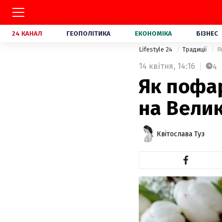
24 КАНАЛ
ГЕОПОЛІТИКА
ЕКОНОМІКА
БІЗНЕС
Lifestyle 24
Традиції
Я
14 квітня,
14:16
4
Як пофар
на Велик
Квітослава Туз