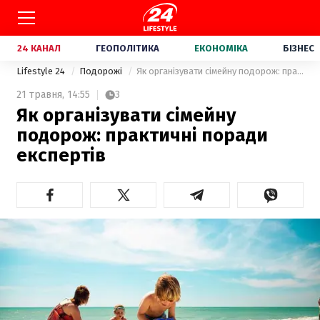
24 КАНАЛ
ГЕОПОЛІТИКА
ЕКОНОМІКА
БІЗНЕС
Lifestyle 24
Подорожі
Як організувати сімейну подорож: практичні поради експертів
21 травня,
14:55
3
Як організувати сімейну
подорож: практичні поради
експертів