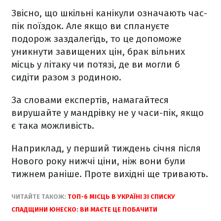
Звісно, що шкільні канікули означають час-
пік поїздок. Але якщо ви сплануєте
подорож заздалегідь, то це допоможе
уникнути завищених цін, брак вільних
місць у літаку чи потязі, де ви могли б
сидіти разом з родиною.
За словами експертів, намагайтеся
вирушайте у мандрівку не у часи-пік, якщо
є така можливість.
Наприклад, у перший тиждень січня після
Нового року нижчі ціни, ніж вони були
тижнем раніше. Проте вихідні ще тривають.
ЧИТАЙТЕ ТАКОЖ:
ТОП-6 МІСЦЬ В УКРАЇНІ ЗІ СПИСКУ
СПАДЩИНИ ЮНЕСКО: ВИ МАЄТЕ ЦЕ ПОБАЧИТИ