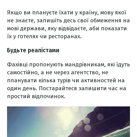
Якщо ви плануєте їхати у країну, мову якої
не знаєте, запишіть десь свої обмеження на
мові держави, яку відвідаєте, аби показати
їх у готелях чи ресторанах.
Будьте реалістами
Фахівці пропонують мандрівникам, які їдуть
самостійно, а не через агентство, не
планувати кілька турів чи активностей на
один день. Постарайтеся залишити час на
простий відпочинок.