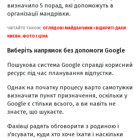
визначило 5 порад, які допоможуть в
організації мандрівки.
ЧИТАЙТЕ ТАКОЖ:
ОГЛЯДОВІ МАЙДАНЧИКИ І ВІДКРИТІ ДАХИ
КИЄВА: ФОТО І ЦІНА
Виберіть напрямок без допомоги Google
Пошукова система Google справді корисний
ресурс під час планування відпустки.
Однак на початку процесу варто самотужки
визначити пункт призначення, оскільки у
Google є стільки всього, а ви навіть не
знаєте, що шукаєте.
Фахівці радять обговорити з родиною і
з'ясувати, куди хто хоче їхати і наскільки