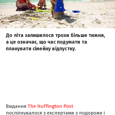
До літа залишилося трохи більше тижня,
а це означає, що час подумати та
планувати сімейну відпустку.
Видання
The Huffington Post
поспілкувалося з експертами з подороже і