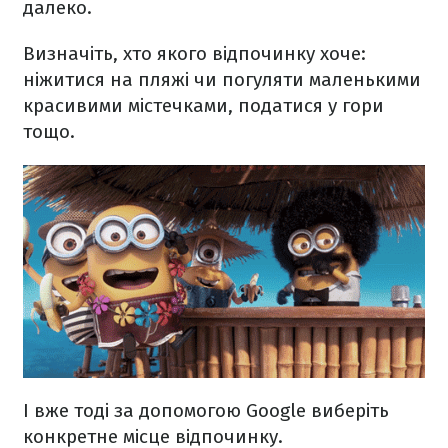
далеко.
Визначіть, хто якого відпочинку хоче:
ніжитися на пляжі чи погуляти маленькими
красивими містечками, податися у гори
тощо.
І вже тоді за допомогою Google виберіть
конкретне місце відпочинку.