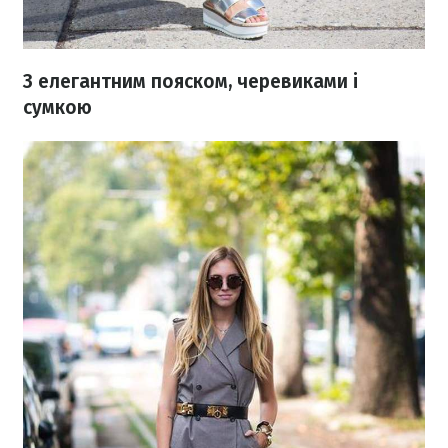
З елегантним пояском, черевиками і
сумкою