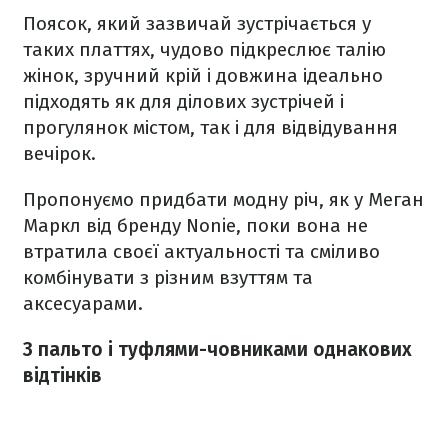
Поясок, який зазвичай зустрічається у
таких платтях, чудово підкреслює талію
жінок, зручний крій і довжина ідеально
підходять як для ділових зустрічей і
прогулянок містом, так і для відвідування
вечірок.
Пропонуємо придбати модну річ, як у Меган
Маркл від бренду Nonie, поки вона не
втратила своєї актуальності та сміливо
комбінувати з різним взуттям та
аксесуарами.
З пальто і туфлями-човниками однакових
відтінків