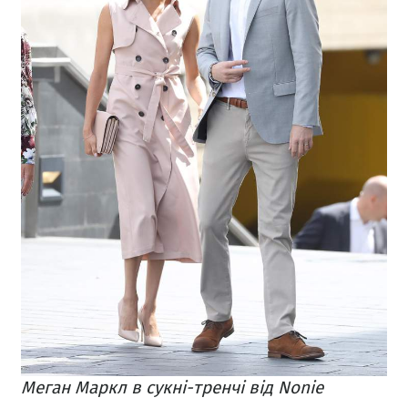
Меган Маркл в сукні-тренчі від Nonie