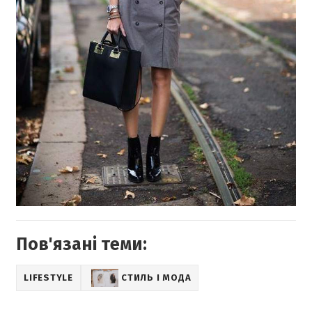
Пов'язані теми:
LIFESTYLE
СТИЛЬ І МОДА