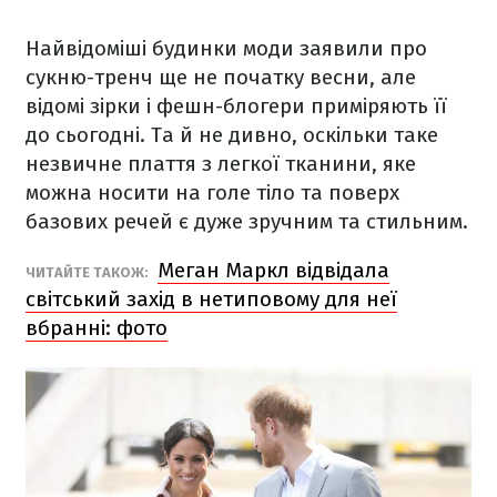
Найвідоміші будинки моди заявили про
сукню-тренч ще не початку весни, але
відомі зірки і фешн-блогери приміряють її
до сьогодні. Та й не дивно, оскільки таке
незвичне плаття з легкої тканини, яке
можна носити на голе тіло та поверх
базових речей є дуже зручним та стильним.
Меган Маркл відвідала
ЧИТАЙТЕ ТАКОЖ:
світський захід в нетиповому для неї
вбранні: фото