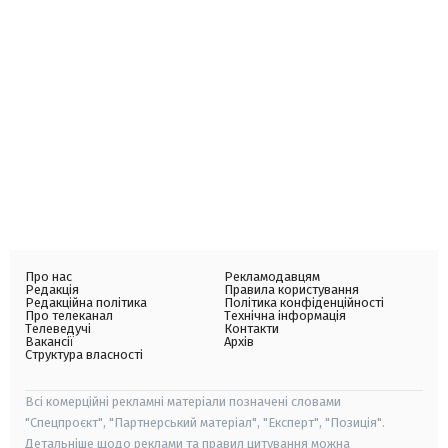
Про нас
Рекламодавцям
Редакція
Правила користування
Редакційна політика
Політика конфіденційності
Про телеканал
Технічна інформація
Телеведучі
Контакти
Вакансії
Архів
Структура власності
Всі комерційні рекламні матеріали позначені словами
"Спецпроєкт", "Партнерський матеріал", "Експерт", "Позиція".
Детальніше щодо реклами та правил цитування можна