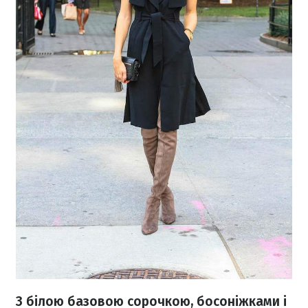
З білою базовою сорочкою, босоніжками і