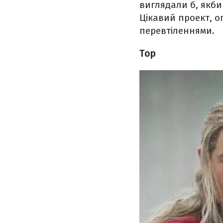
виглядали б, якби 
Цікавий проект, о
перевтіленнями.
Тор