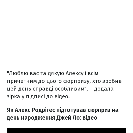
"Люблю вас та дякую Алексу і всім
причетним до цього сюрпризу, хто зробив
цей день справді особливим", – додала
зірка у підписі до відео.
Як Алекс Родрігес підготував сюрприз на
день народження Джей Ло: відео