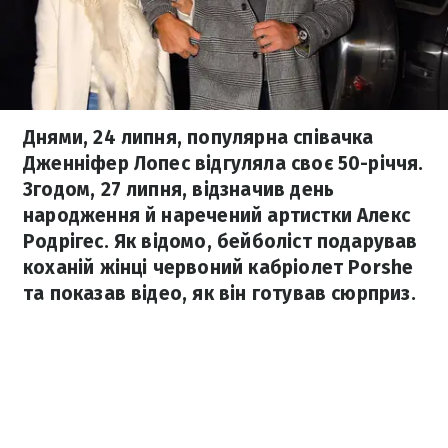
Днями, 24 липня, популярна співачка
Дженніфер Лопес відгуляла своє 50-річчя.
Згодом, 27 липня, відзначив день
народження й наречений артистки Алекс
Родрігес. Як відомо, бейболіст подарував
коханій жінці червоний кабріолет Porshe
та показав відео, як він готував сюрприз.