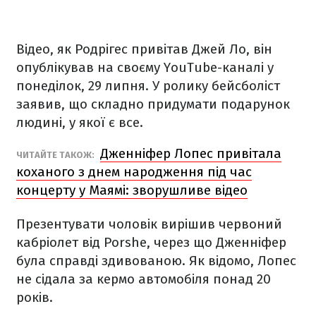
Відео, як Родрігес привітав Джей Ло, він
опублікував на своєму YouTube-каналі у
понеділок, 29 липня. У ролику бейсболіст
заявив, що складно придумати подарунок
людині, у якої є все.
Дженніфер Лопес привітала
ЧИТАЙТЕ ТАКОЖ:
коханого з днем народження під час
концерту у Маямі: зворушливе відео
Презентувати чоловік вирішив червоний
кабріолет від Porshe, через що Дженніфер
була справді здивованою. Як відомо, Лопес
не сідала за кермо автомобіля понад 20
років.