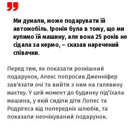
Ми думали, може подарувати їй
автомобіль. Іронія була в тому, що ми
купимо їй машину, але вона 25 років не
сідала за кермо,
– сказав наречений
співачки.
Перед тим, як показати розкішний
подарунок, Алекс попросив Дженніфер
зав'язати очі та вийти з ним на галявину
маєтку. У цей момент до будинку під'їхала
машина, у якій сиділи діти Лопес та
Родрігеса від попередніх шлюбів, та
показали неочікуваний подарунок.