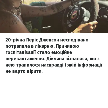
20-річна Періс Джексон несподівано
потрапила в лікарню. Причиною
госпіталізації стало емоційне
перевантаження. Дівчина зізналася, що з
нею трапилося насправді і якій інформації
не варто вірити.