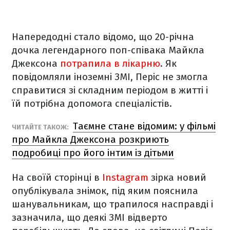
Напередодні стало відомо, що 20-річна
дочка легендарного поп-співака Майкла
Джексона
потрапила в лікарню
. Як
повідомляли іноземні ЗМІ, Періс не змогла
справитися зі складним періодом в житті і
їй потрібна допомога спеціалістів.
Таємне стане відомим: у фільмі
ЧИТАЙТЕ ТАКОЖ:
про Майкла Джексона розкриють
подробиці про його інтим із дітьми
На своїй сторінці в
Instagram
зірка новий
опублікувала знімок, під яким пояснила
шанувальникам, що трапилося насправді і
зазначила, що деякі ЗМІ відверто