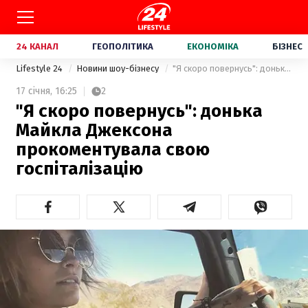
24 КАНАЛ
ГЕОПОЛІТИКА
ЕКОНОМІКА
БІЗНЕС
Lifestyle 24
Новини шоу-бізнесу
"Я скоро повернусь": донька Майкла Джексона прокоментувала свою госпіталізацію
17 січня,
16:25
2
"Я скоро повернусь": донька
Майкла Джексона
прокоментувала свою
госпіталізацію