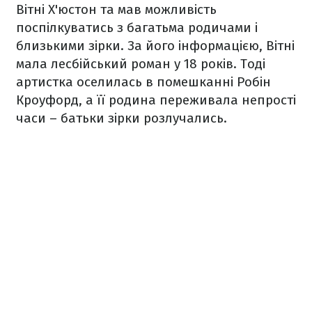
Вітні Х'юстон та мав можливість
поспілкуватись з багатьма родичами і
близькими зірки. За його інформацією, Вітні
мала лесбійський роман у 18 років. Тоді
артистка оселилась в помешканні Робін
Кроуфорд, а її родина переживала непрості
часи – батьки зірки розлучались.