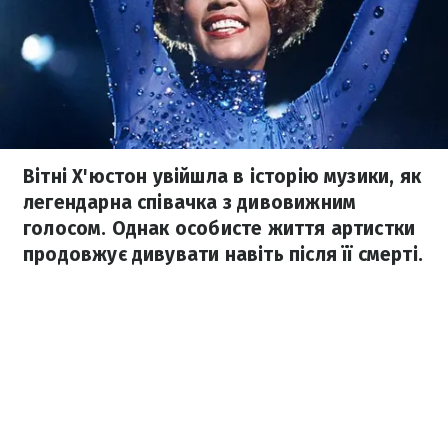
Вітні Х'юстон увійшла в історію музики, як
легендарна співачка з дивовижним
голосом. Однак особисте життя артистки
продовжує дивувати навіть після її смерті.