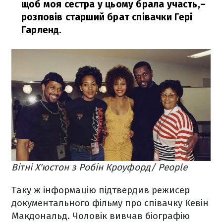
щоб моя сестра у цьому брала участь,
–
розповів старший брат співачки Гері
Гарленд.
Вітні Х'юстон з Робін Кроуфорд/ People
Таку ж інформацію підтвердив режисер
документального фільму про співачку Кевін
Макдональд. Чоловік вивчав біографію