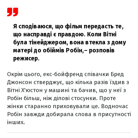
Я сподіваюся, що фільм передасть те,
що насправді є правдою. Коли Вітні
була тінейджером, вона втекла з дому
матері до обіймів Робін,
– розповів
режисер.
Окрім цього, екс-бойфренд співачки Бред
Джонсон стверджує, що кілька разів їздив з
Вітні Х'юстон у машині та бачив, що у неї з
Робін більш, ніж ділові стосунки. Проте
жінки старанно приховували це. Водночас
Робін завжди добирала слова в присутності
інших.