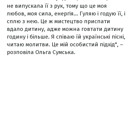
не випускала її з рук, тому що це моя
любов, моя сила, енергія... Гуляю і годую її, і
сплю з нею. Це ж мистецтво приспати
вдало дитину, адже можна говтати дитину
годину і більше. Я співаю їй українські пісні,
читаю молитви. Це мій особистий підхід", –
розповіла Ольга Сумська.