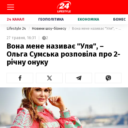
24 КАНАЛ
ГЕОПОЛІТИКА
ЕКОНОМІКА
БІЗНЕС
Lifestyle 24
Новини шоу-бізнесу
Вона мене називає "Уля", – Ольга Сумська розповіла про 2-річну онуку
27 травня,
16:31
2
Вона мене називає "Уля", –
Ольга Сумська розповіла про 2-
річну онуку