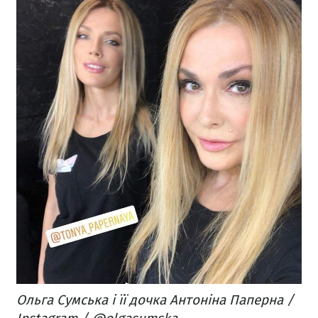
Ольга Сумська і її дочка Антоніна Паперна /