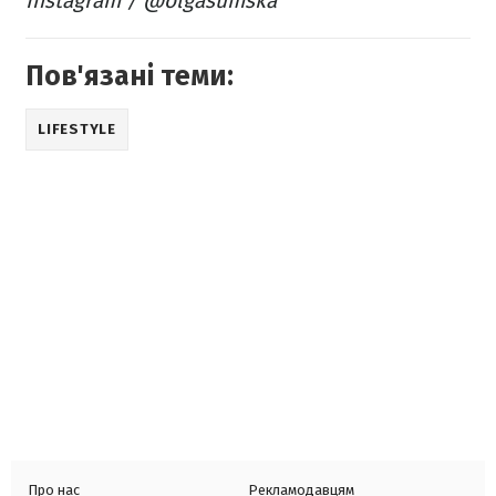
Instagram / @olgasumska
Пов'язані теми:
LIFESTYLE
Про нас
Рекламодавцям