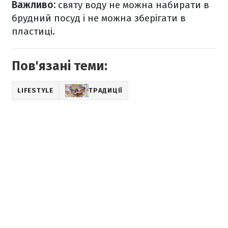
Важливо:
святу воду не можна набирати в
брудний посуд і не можна зберігати в
пластиці.
Пов'язані теми:
LIFESTYLE
ТРАДИЦІЇ