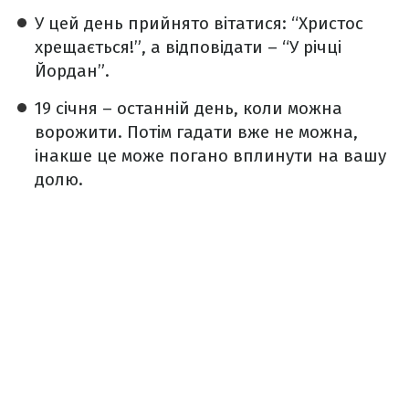
У цей день прийнято вітатися: “Христос
хрещається!”, а відповідати – “У річці
Йордан”.
19 січня – останній день, коли можна
ворожити. Потім гадати вже не можна,
інакше це може погано вплинути на вашу
долю.