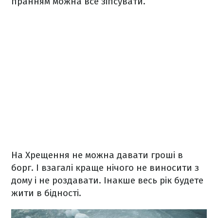
пранням можна все зіпсувати.
На Хрещення не можна давати гроші в
борг. І взагалі краще нічого не виносити з
дому і не роздавати. Інакше весь рік будете
жити в бідності.