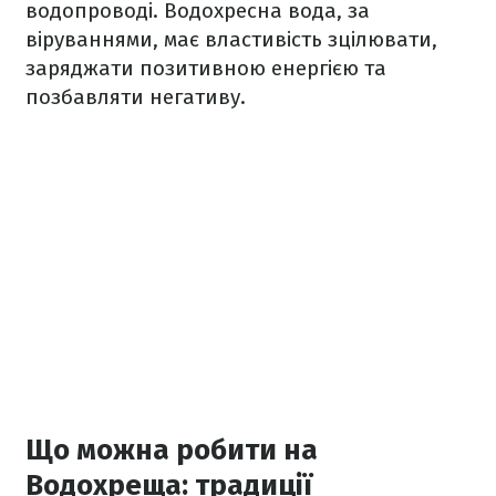
водопроводі. Водохресна вода, за
віруваннями, має властивість зцілювати,
заряджати позитивною енергією та
позбавляти негативу.
Що можна робити на
Водохреща: традиції