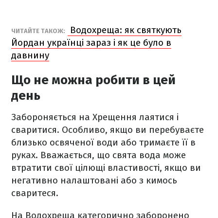
Водохреща: як святкують
ЧИТАЙТЕ ТАКОЖ:
Йордан українці зараз і як це було в
давнину
Що не можна робити в цей
день
Забороняється на Хрещення лаятися і
сваритися. Особливо, якщо ви перебуваєте
близько освяченої води або тримаєте її в
руках. Вважається, що свята вода може
втратити свої цілющі властивості, якщо ви
негативно налаштовані або з кимось
сваритеся.
На Водохреща категорично заборонено