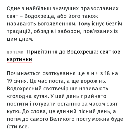
Одне з найбільш значущих православних
свят – Водохреща, або його також
називають Богоявленням. Тому існує безліч
традицій, обрядів і заборон, пов’язаних із
цим днем.
Привітання до Водохреща: святкові
ДО ТЕМИ:
картинки
Починається святкування ще в ніч з 18 на
19 січня. Це час поста, а ще ворожінь.
Водохресний святвечір ще називають
«голодна кутя». У цей день прийнято
постити і готувати останню за часом свят
кутю. До слова, це єдиний пісний день, а
потім до самого Великого посту можна буде
їсти все.