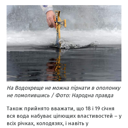
На Водохреще не можна пірнати в ополонку
не помолившись / Фото: Народна правда
Також прийнято вважати, що 18 і 19 січня
вся вода набуває цілющих властивостей – у
всіх річках, колодязях, і навіть у