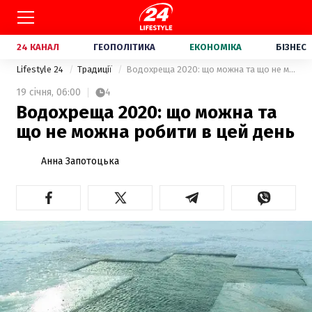
24 КАНАЛ
ГЕОПОЛІТИКА
ЕКОНОМІКА
БІЗНЕС
Lifestyle 24
Традиції
Водохреща 2020: що можна та що не можна робити в цей день
19 січня,
06:00
4
Водохреща 2020: що можна та
що не можна робити в цей день
Анна Запотоцька