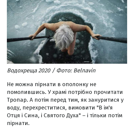
Водохреща 2020 / Фото: Belnavin
Не можна пірнати в ополонку не
помолившись. У храмі потрібно прочитати
Тропар. А потім перед тим, як зануритися у
воду, перехреститися, вимовити "В ім'я
Отця і Сина, і Святого Духа" – і тільки потім
пірнати.