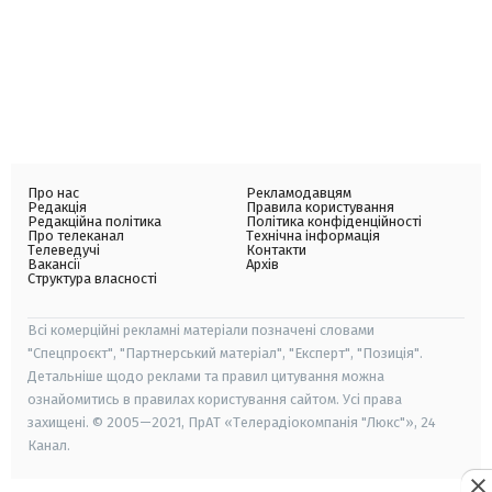
Про нас
Рекламодавцям
Редакція
Правила користування
Редакційна політика
Політика конфіденційності
Про телеканал
Технічна інформація
Телеведучі
Контакти
Вакансії
Архів
Структура власності
Всі комерційні рекламні матеріали позначені словами
"Спецпроєкт", "Партнерський матеріал", "Експерт", "Позиція".
Детальніше щодо реклами та правил цитування можна
ознайомитись в правилах користування сайтом. Усі права
захищені. © 2005—2021, ПрАТ «Телерадіокомпанія "Люкс"», 24
Канал.