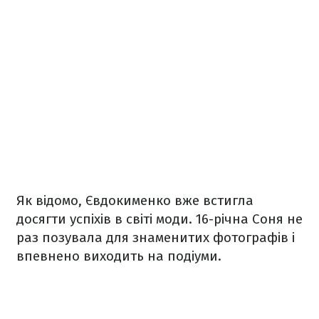
Як відомо, Євдокименко вже встигла
досягти успіхів в світі моди. 16-річна Соня не
раз позувала для знаменитих фотографів і
впевнено виходить на подіуми.