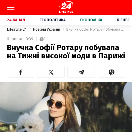
24 КАНАЛ
ГЕОПОЛІТИКА
ЕКОНОМІКА
БІЗНЕС
Lifestyle 24
Новини України
Внучка Софії Ротару побувала на Тижні високої моди в Парижі
6 липня,
13:39
1
Внучка Софії Ротару побувала
на Тижні високої моди в Парижі