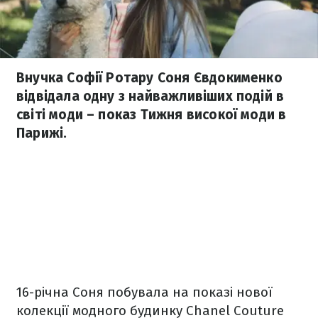
Внучка Софії Ротару Соня Євдокименко
відвідала одну з найважливіших подій в
світі моди – показ Тижня високої моди в
Парижі.
16-річна Соня побувала на показі нової
колекції модного будинку Chanel Couture