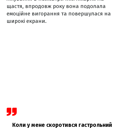
щастя, впродовж року вона подолала
емоційне вигорання та повершулася на
широкі екрани.
Коли у мене скоротився гастрольний