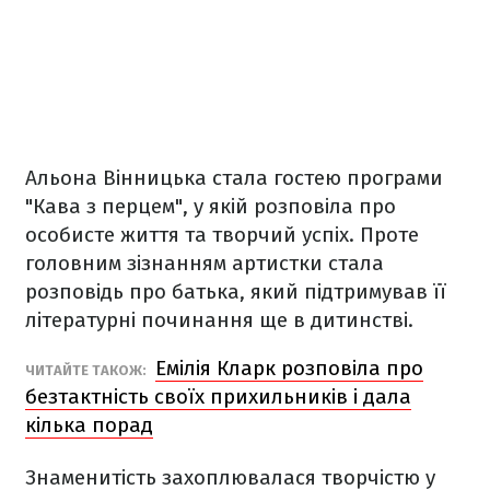
Альона Вінницька стала гостею програми
"Кава з перцем", у якій розповіла про
особисте життя та творчий успіх. Проте
головним зізнанням артистки стала
розповідь про батька, який підтримував її
літературні починання ще в дитинстві.
Емілія Кларк розповіла про
ЧИТАЙТЕ ТАКОЖ:
безтактність своїх прихильників і дала
кілька порад
Знаменитість захоплювалася творчістю у