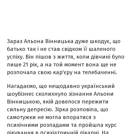
Зараз Альона Вінницька дуже шкодує, що
батько так і не став свідком її шаленого
успіху. Він пішов з життя, коли дівчині було
лише 21 рік, а на той момент вона ще не
розпочала свою кар'єру на телебаченні.
Нагадаємо, що нещодавно український
шоубізнес сколихнуло зізнання Альони
Вінницькою, якій довелося пережити
сильну депресію. Зірка розповіла, що
самотужки не могла впоратися з
психічними розладами та пройшла курс
лікування
в психіатричній лікарні. На