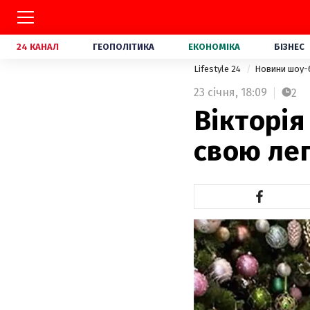
24 КАНАЛ
ГЕОПОЛІТИКА
ЕКОНОМІКА
БІЗНЕС
Lifestyle 24
Новини шоу-
23 січня,
18:09
2
Вікторія
свою лег