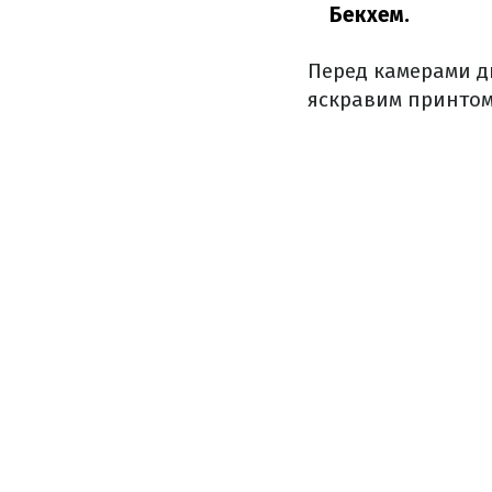
Бекхем.
Перед камерами ди
яскравим принтом 