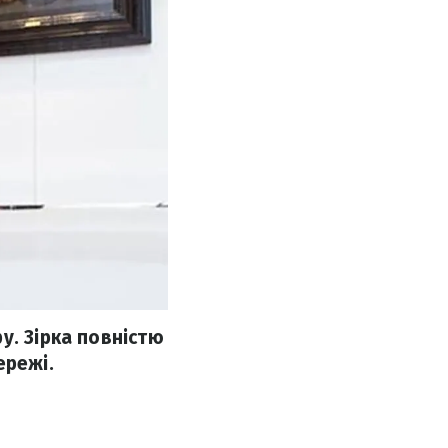
у. Зірка повністю
ережі.