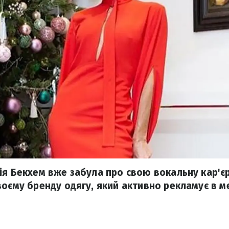
ія Бекхем вже забула про свою вокальну кар'єр
воєму бренду одягу, який активно рекламує в м