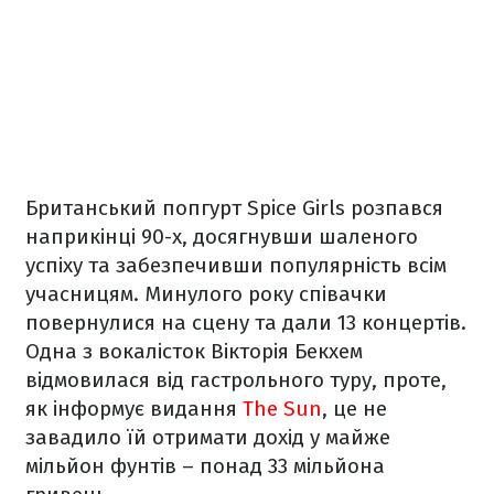
Британський попгурт Spice Girls розпався
наприкінці 90-х, досягнувши шаленого
успіху та забезпечивши популярність всім
учасницям. Минулого року співачки
повернулися на сцену та дали 13 концертів.
Одна з вокалісток Вікторія Бекхем
відмовилася від гастрольного туру, проте,
як інформує видання
The Sun
, це не
завадило їй отримати дохід у майже
мільйон фунтів – понад 33 мільйона