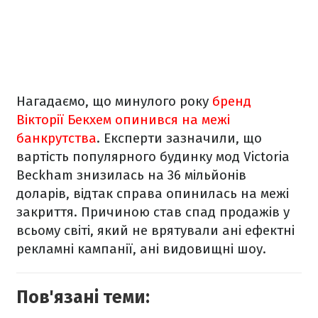
Нагадаємо, що минулого року
бренд
Вікторії Бекхем опинився на межі
банкрутства
.
Експерти зазначили, що
вартість популярного будинку мод Victoria
Beckham знизилась на 36 мільйонів
доларів, відтак справа опинилась на межі
закриття. Причиною став спад продажів у
всьому світі, який не врятували ані ефектні
рекламні кампанії, ані видовищні шоу.
Пов'язані теми: