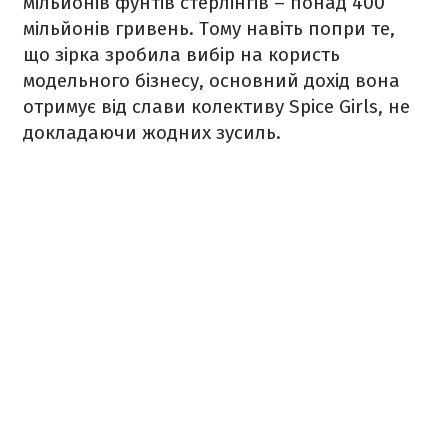
мільйонів фунтів стерлінгів – понад 400
мільйонів гривень. Тому навіть попри те,
що зірка зробила вибір на користь
модельного бізнесу, основний дохід вона
отримує від слави колективу Spice Girls, не
докладаючи жодних зусиль.