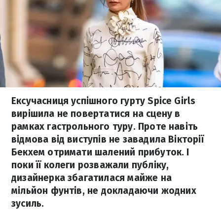
Ексучасниця успішного гурту Spice Girls
вирішила не повертатися на сцену в
рамках гастрольного туру. Проте навіть
відмова від виступів не завадила Вікторії
Бекхем отримати шалений прибуток. І
поки її колеги розважали публіку,
дизайнерка збагатилася майже на
мільйон фунтів, не докладаючи жодних
зусиль.