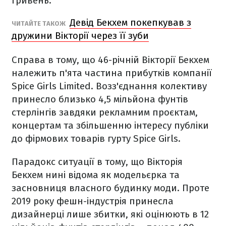
гривень.
Девід Бекхем покепкував з
ЧИТАЙТЕ ТАКОЖ
дружини Вікторії через її зуби
Справа в тому, що 46-річній Вікторії Бекхем
належить п'ята частина прибутків компанії
Spice Girls Limited. Возз'єднання колективу
принесло близько 4,5 мільйона фунтів
стерлінгів завдяки рекламним проєктам,
концертам та збільшенню інтересу публіки
до фірмових товарів гурту Spice Girls.
Парадокс ситуації в тому, що Вікторія
Бекхем нині відома як модельєрка та
засновниця власного будинку моди. Проте
2019 року фешн-індустрія принесла
дизайнерці лише збитки, які оцінюють в 12