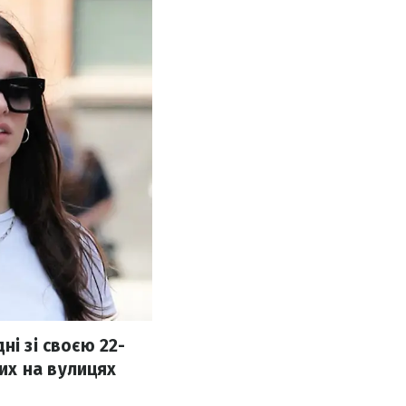
ні зі своєю 22-
их на вулицях