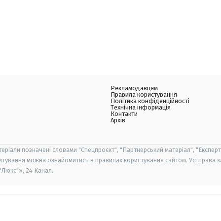
Рекламодавцям
Правила користування
Політика конфіденційності
Технічна інформація
Контакти
Архів
теріали позначені словами "Спецпроєкт", "Партнерський матеріал", "Експерт
итування можна ознайомитись в правилах користування сайтом. Усі права 
Люкс"», 24 Канал.