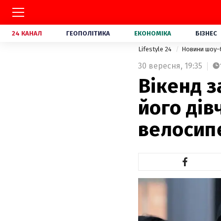
24 КАНАЛ
ГЕОПОЛІТИКА
ЕКОНОМІКА
БІЗНЕС
Lifestyle 24
Новини шоу-
30 вересня,
19:35
Вікенд з
його дів
велосип