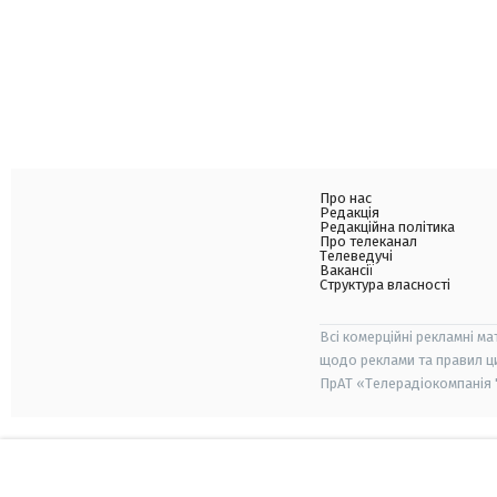
Про нас
Редакція
Редакційна політика
Про телеканал
Телеведучі
Вакансії
Структура власності
Всі комерційні рекламні ма
щодо реклами та правил ц
ПрАТ «Телерадіокомпанія "