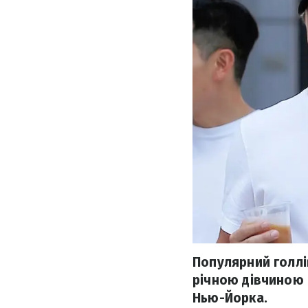
Популярний голлів
річною дівчиною 
Нью-Йорка.