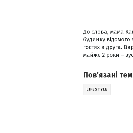
До слова, мама Ка
будинку відомого 
гостях в друга. В
майже 2 роки – зу
Пов'язані тем
LIFESTYLE