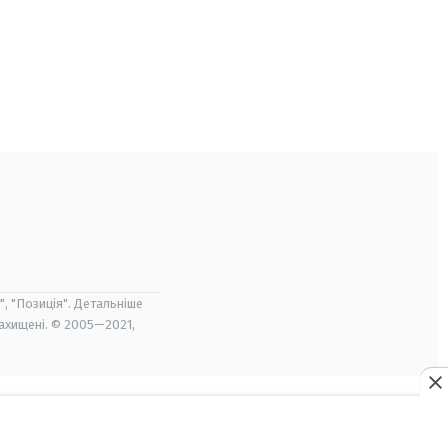
", "Позиція". Детальніше
захищені. © 2005—2021,