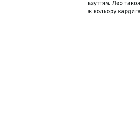
взуттям. Лео також
ж кольору кардиган