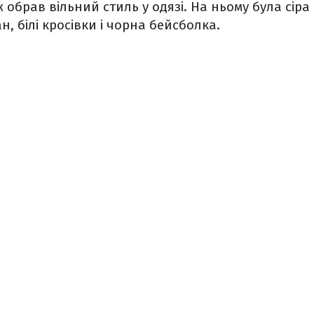
 обрав вільний стиль у одязі. На ньому була сіра
, білі кросівки і чорна бейсболка.