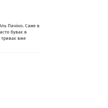
Аль Пачіно. Саме в
асто буває в
 триває вже