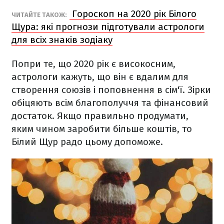
Гороскоп на 2020 рік Білого
ЧИТАЙТЕ ТАКОЖ:
Щура: які прогнози підготували астрологи
для всіх знаків зодіаку
Попри те, що 2020 рік є високосним,
астрологи кажуть, що він є вдалим для
створення союзів і поповнення в сім'ї. Зірки
обіцяють всім благополуччя та фінансовий
достаток. Якщо правильно продумати,
яким чином заробити більше коштів, то
Білий Щур радо цьому допоможе.