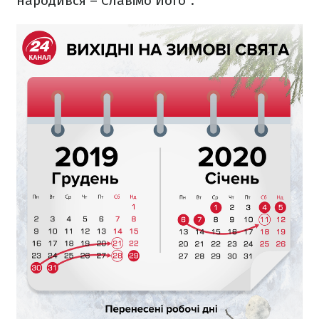
народився – Славімо Його".