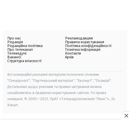
Про нас
Рекламодавцям
Редакція
Правила користування
Редакційна політика
Політика конфіденційності
Про телеканал
Технічна інформація
Телеведучі
Контакти
Вакансії
Архів
Структура власності
Всі комерційні рекламні матеріали позначені словами
"Спецпроєкт", "Партнерський матеріал", "Експерт", "Позиція".
Детальніше щодо реклами та правил цитування можна
ознайомитись в правилах користування сайтом. Усі права
захищені. © 2005—2021, ПрАТ «Телерадіокомпанія "Люкс"», 24
Канал.