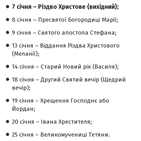
7 січня – Різдво Христове (вихідний);
8 січня – Пресвятої Богородиці Марії;
9 січня – Святого апостола Стефана;
13 січня – Віддання Різдва Христового
(Меланії);
14 січня – Старий Новий рік (Василя);
18 січня – Другий Святий вечір (Щедрий
вечір);
19 січня – Хрещення Господнє або
Йордан;
20 січня – Івана Хрестителя;
25 січня – Великомучениці Тетяни.