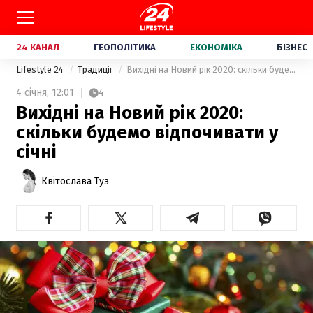
24 КАНАЛ
ГЕОПОЛІТИКА
ЕКОНОМІКА
БІЗНЕС
Lifestyle 24
Традиції
Вихідні на Новий рік 2020: скільки будемо відпочивати у січні
4 січня,
12:01
4
Вихідні на Новий рік 2020:
скільки будемо відпочивати у
січні
Квітослава Туз