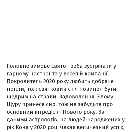
Головне зимове свято треба зустрічати у
гарному настрої та у веселій компанії.
Покровитель 2020 року любить добряче
поїсти, тож святковий стіл повинен бути
щедрим на страви. Задоволення Білому
Щуру принесе сир, тож не забудьте про
основний інгредієнт Нового року. За
даними астрологів, на людей народжених у
рік Коня у 2020 році чекає величезний успіх,