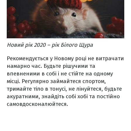
Новий рік 2020 – рік Білого Щура
Рекомендується у Новому році не витрачати
намарно час. Будьте рішучими та
впевненими в собі і не стійте на одному
місці. Регулярно займайтеся спортом,
тримайте тіло в тонусі, не лінуйтеся, будьте
акуратними, знайдіть собі хобі та постійно
самовдосконалюйтеся.