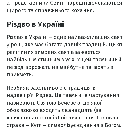
а представники Свині нарешті дочекаються
щирого та справжнього кохання.
Різдво в Україні
Різдво в Україні – одне найважливіших свят
у році, яке має багато давніх традицій. Цикл
релігійних зимових свят вважається
найбільш містичним з усіх. У цей таємничий
період ворожать на майбутнє та вірять в
прикмети.
Неабияк захопливою є традиція в
надвечір’я Різдва. Це таємниче частування
називають Святою Вечерею, до якої
обов’язково входять дванадцять (за
кількістю апостолів) пісних страв. Головна
страва – Кутя – символізує єднання з Богом.