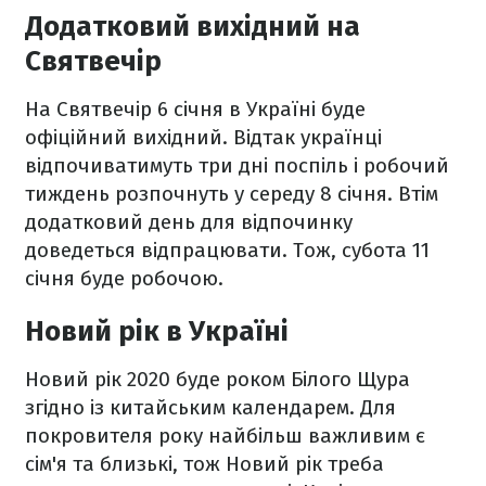
Додатковий вихідний на
Святвечір
На Святвечір 6 січня в Україні буде
офіційний вихідний. Відтак українці
відпочиватимуть три дні поспіль і робочий
тиждень розпочнуть у середу 8 січня. Втім
додатковий день для відпочинку
доведеться відпрацювати. Тож, субота 11
січня буде робочою.
Новий рік в Україні
Новий рік 2020 буде роком Білого Щура
згідно із китайським календарем. Для
покровителя року найбільш важливим є
сім'я та близькі, тож Новий рік треба