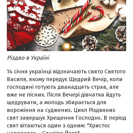
Різдво в Україні
14 січня українці відзначають свято Святого
Василя, якому передує Щедрий Вечір, коли
господині готують дванадцять страв, але
вже не пісних. Після Вечері дівчатка йдуть
щедрувати, а молодь збирається для
ворожіння на суджених. Цикл Різдвяних
свят завершує Хрещення Господнє. В період
свят вітаються один з одним: "Христос