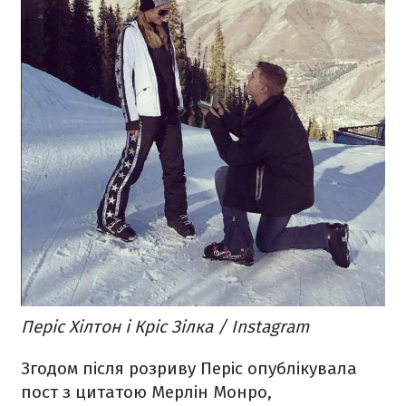
Періс Хілтон і Кріс Зілка / Instagram
Згодом після розриву Періс опублікувала
пост з цитатою Мерлін Монро,