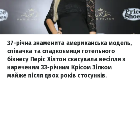
37-річна знаменита американська модель,
співачка та спадкоємиця готельного
бізнесу Періс Хілтон скасувала весілля з
нареченим 33-річним Крісом Зілком
майже після двох років стосунків.