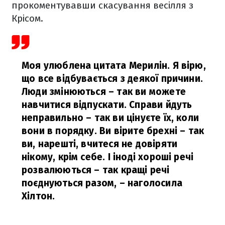
прокоментувавши скасування весілля з
Крісом.
Моя улюблена цитата Мерилін. Я вірю,
що все відбувається з деякої причини.
Люди змінюються – так ви можете
навчитися відпускати. Справи йдуть
неправильно – так ви цінуєте їх, коли
вони в порядку. Ви вірите брехні – так
ви, нарешті, вчитеся не довіряти
нікому, крім себе. І іноді хороші речі
розвалюються – так кращі речі
поєднуються разом,
– наголосила
Хілтон.