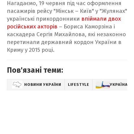
Нагадаємо, 19 червня під час оформлення
пасажирів рейсу "Мінськ – Київ" у "Жулянах"
українські прикордонники
впіймали двох
російських акторів
– Бориса Каморзіна і
каскадера Сергія Михайлова, які незаконно
перетинали державний кордон України в
Криму у 2015 році.
Пов'язані теми:
НОВИНИ УКРАЇНИ
LIFESTYLE
УКРАЇНА – 