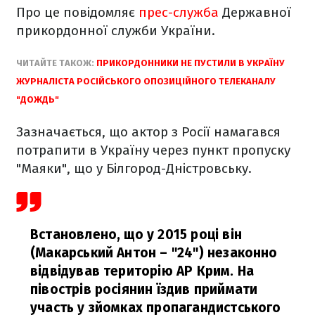
Про це повідомляє
прес-служба
Державної
прикордонної служби України.
ЧИТАЙТЕ ТАКОЖ:
ПРИКОРДОННИКИ НЕ ПУСТИЛИ В УКРАЇНУ
ЖУРНАЛІСТА РОСІЙСЬКОГО ОПОЗИЦІЙНОГО ТЕЛЕКАНАЛУ
"ДОЖДЬ"
Зазначається, що актор з Росії намагався
потрапити в Україну через пункт пропуску
"Маяки", що у Білгород-Дністровську.
Встановлено, що у 2015 році він
(Макарський Антон
–
"24") незаконно
відвідував територію АР Крим. На
півострів росіянин їздив приймати
участь у зйомках пропагандистського