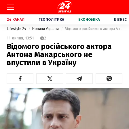
24 КАНАЛ
ГЕОПОЛІТИКА
ЕКОНОМІКА
БІЗНЕС
Lifestyle 24
Новини України
Відомого російського актора Антона Макарського не впустили в Україну
11 липня,
13:51
2
Відомого російського актора
Антона Макарського не
впустили в Україну