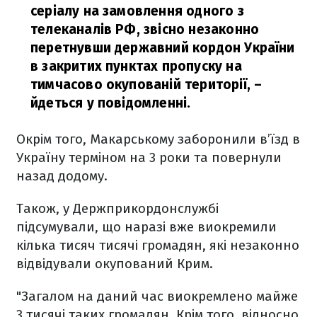
серіалу на замовлення одного з
телеканалів РФ, звісно незаконно
перетнувши державний кордон України
в закритих пунктах пропуску на
тимчасово окупованій території,
–
йдеться у повідомленні.
Окрім того, Макарському заборонили в’їзд в
Україну терміном на 3 роки та повернули
назад додому.
Також, у Держприкордонслужбі
підсумували, що наразі вже виокремили
кілька тисяч тисячі громадян, які незаконно
відвідували окупований Крим.
"Загалом на даний час виокремлено майже
3 тисячі таких громадян. Крім того, відносно