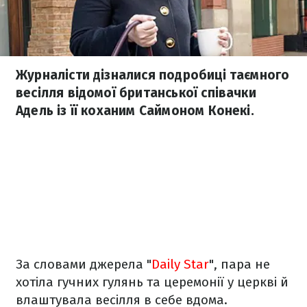
Журналісти дізналися подробиці таємного
весілля відомої британської співачки
Адель із її коханим Саймоном Конекі.
За словами джерела "
Daily Star
", пара не
хотіла гучних гулянь та церемонії у церкві й
влаштувала весілля в себе вдома.