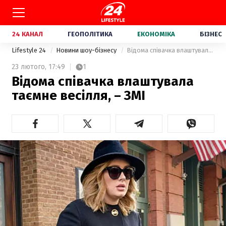
24 КАНАЛ
ГЕОПОЛІТИКА
ЕКОНОМІКА
БІЗНЕС
Lifestyle 24
Новини шоу-бізнесу
Відома співачка влаштувала таємне весілля, – ЗМІ
23 лютого,
17:49
1
Відома співачка влаштувала
таємне весілля, – ЗМІ