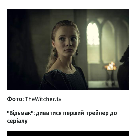
Фото:
TheWitcher.tv
"Відьмак": дивитися перший трейлер до
серіалу