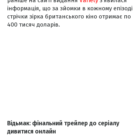
раніше на сайті видання
Variety
з'явилася
інформація, що за зйомки в кожному епізоді
стрічки зірка британського кіно отримає по
400 тисяч доларів.
Відьмак: фінальний трейлер до серіалу
дивитися онлайн