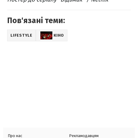
Пов'язані теми:
LIFESTYLE
КІНО
Про нас
Рекламодавцям