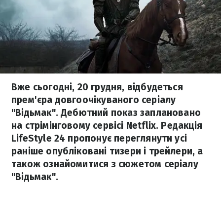
Вже сьогодні, 20 грудня, відбудеться
прем'єра довгоочікуваного серіалу
"Відьмак". Дебютний показ заплановано
на стрімінговому сервісі Netflix. Редакція
LifeStyle 24 пропонує переглянути усі
раніше опубліковані тизери і трейлери, а
також ознайомитися з сюжетом серіалу
"Відьмак".