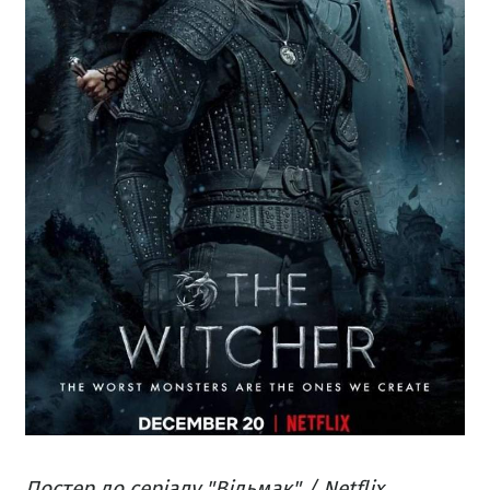
Постер до серіалу "Відьмак" / Netflix