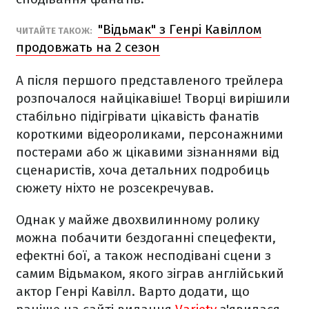
"Відьмак" з Генрі Кавіллом
ЧИТАЙТЕ ТАКОЖ:
продовжать на 2 сезон
А після першого представленого трейлера
розпочалося найцікавіше! Творці вирішили
стабільно підігрівати цікавість фанатів
короткими відеороликами, персонажними
постерами або ж цікавими зізнаннями від
сценаристів, хоча детальних подробиць
сюжету ніхто не розсекречував.
Однак у майже двохвилинному ролику
можна побачити бездоганні спецефекти,
ефектні бої, а також несподівані сцени з
самим Відьмаком, якого зіграв англійський
актор Генрі Кавілл. Варто додати, що