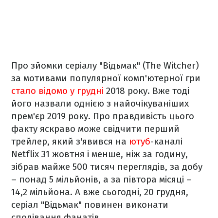
Про зйомки серіалу "Відьмак" (The Witcher)
за мотивами популярної комп'ютерної гри
стало відомо у грудні
2018 року. Вже тоді
його назвали однією з найочікуваніших
прем'єр 2019 року. Про правдивість цього
факту яскраво може свідчити перший
трейлер, який з'явився на
ютуб
-каналі
Netflix 31 жовтня і менше, ніж за годину,
зібрав майже 500 тисяч переглядів, за добу
– понад 5 мільйонів, а за півтора місяці –
14,2 мільйона. А вже сьогодні, 20 грудня,
серіал "Відьмак" повинен виконати
сподівання фанатів.