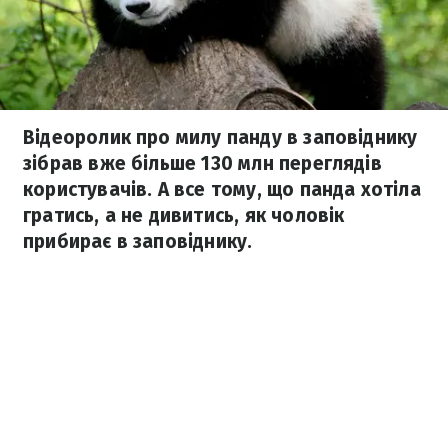
Відеоролик про милу панду в заповіднику
зібрав вже більше 130 млн переглядів
користувачів. А все тому, що панда хотіла
гратись, а не дивитись, як чоловік
прибирає в заповіднику.