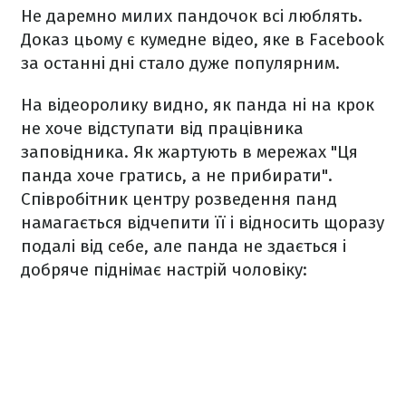
Не даремно милих пандочок всі люблять.
Доказ цьому є кумедне відео, яке в Facebook
за останні дні стало дуже популярним.
На відеоролику видно, як панда ні на крок
не хоче відступати від працівника
заповідника. Як жартують в мережах "Ця
панда хоче гратись, а не прибирати".
Співробітник центру розведення панд
намагається відчепити її і відносить щоразу
подалі від себе, але панда не здається і
добряче піднімає настрій чоловіку: