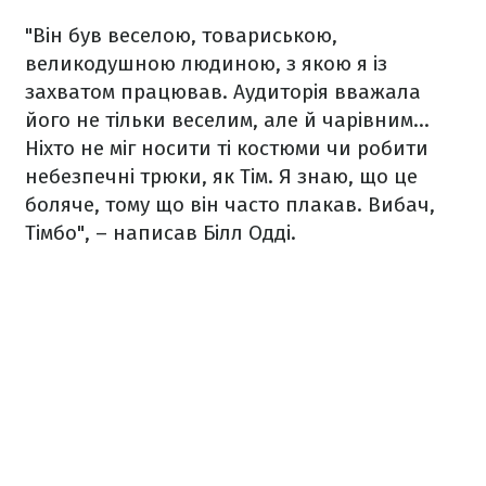
"Він був веселою, товариською,
великодушною людиною, з якою я із
захватом працював. Аудиторія вважала
його не тільки веселим, але й чарівним…
Ніхто не міг носити ті костюми чи робити
небезпечні трюки, як Тім. Я знаю, що це
боляче, тому що він часто плакав. Вибач,
Тімбо", – написав Білл Одді.