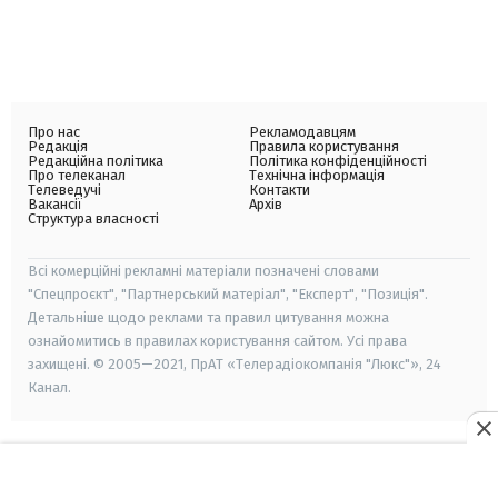
Про нас
Рекламодавцям
Редакція
Правила користування
Редакційна політика
Політика конфіденційності
Про телеканал
Технічна інформація
Телеведучі
Контакти
Вакансії
Архів
Структура власності
Всі комерційні рекламні матеріали позначені словами
"Спецпроєкт", "Партнерський матеріал", "Експерт", "Позиція".
Детальніше щодо реклами та правил цитування можна
ознайомитись в правилах користування сайтом. Усі права
захищені. © 2005—2021, ПрАТ «Телерадіокомпанія "Люкс"», 24
Канал.