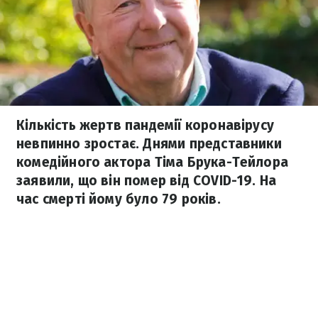
Кількість жертв пандемії коронавірусу
невпинно зростає. Днями представники
комедійного актора Тіма Брука-Тейлора
заявили, що він помер від COVID-19. На
час смерті йому було 79 років.