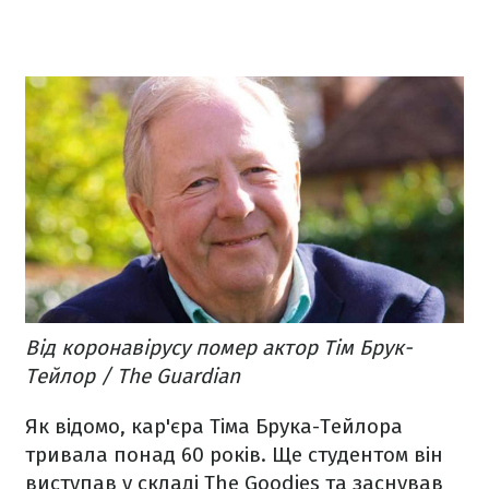
Від коронавірусу помер актор Тім Брук-
Тейлор / The Guardian
Як відомо, кар'єра Тіма Брука-Тейлора
тривала понад 60 років. Ще студентом він
виступав у складі The Goodies та заснував