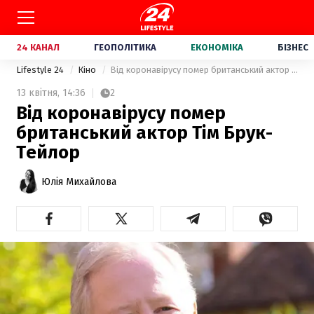
24 КАНАЛ
ГЕОПОЛІТИКА
ЕКОНОМІКА
БІЗНЕС
Lifestyle 24
Кіно
Від коронавірусу помер британський актор Тім Брук-Тейлор
13 квітня,
14:36
2
Від коронавірусу помер
британський актор Тім Брук-
Тейлор
Юлія Михайлова