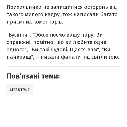
Прихильники не залишилися осторонь від
такого милого кадру, тож написали багато
приємних коментарів.
"Бусінки", "Обожнюємо вашу пару. Ви
справжні, помітно, що ви любите одне
одного", "Ви такі чудові. Щастя вам", "Ви
найкращі", – писали фанати під світлиною.
Пов'язані теми:
LIFESTYLE