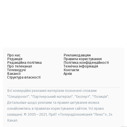
Про нас
Рекламодавцям
Редакція
Правила користування
Редакційна політика
Політика конфіденційності
Про телеканал
Технічна інформація
Телеведучі
Контакти
Вакансії
Архів
Структура власності
Всі комерційні рекламні матеріали позначені словами
"Спецпроєкт", "Партнерський матеріал", "Експерт", "Позиція".
Детальніше щодо реклами та правил цитування можна
ознайомитись в правилах користування сайтом. Усі права
захищені. © 2005—2021, ПрАТ «Телерадіокомпанія "Люкс"», 24
Канал.