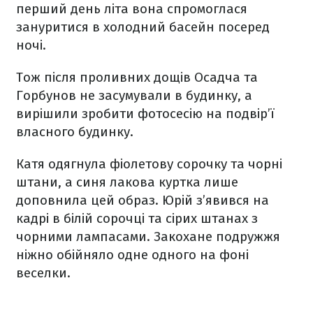
перший день літа вона спромоглася
зануритися в холодний басейн посеред
ночі.
Тож після проливних дощів Осадча та
Горбунов не засумували в будинку, а
вирішили зробити фотосесію на подвір’ї
власного будинку.
Катя одягнула фіолетову сорочку та чорні
штани, а синя лакова куртка лише
доповнила цей образ. Юрій з’явився на
кадрі в білій сорочці та сірих штанах з
чорними лампасами. Закохане подружжя
ніжно обійняло одне одного на фоні
веселки.