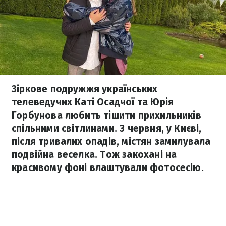
Зіркове подружжя українських
телеведучих Каті Осадчої та Юрія
Горбунова любить тішити прихильників
спільними світлинами. 3 червня, у Києві,
після тривалих опадів, містян замилувала
подвійна веселка. Тож закохані на
красивому фоні влаштували фотосесію.