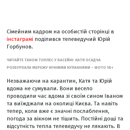
Сімейним кадром на особистій сторінці в
інстаграмі
поділився телеведучий Юрій
Горбунов.
ЧИТАЙТЕ ТАКОЖ ТОПЛЕС У БАСЕЙНІ: КАТЯ ОСАДЧА
РОЗБУРХАЛА МЕРЕЖУ НІЧНИМИ КУПАННЯМИ – ФОТО 18+
Незважаючи на карантин, Катя та Юрій
вдома не сумували. Вони весело
проводили час вдома зі своїм сином Іваном
та виїжджали на околиці Києва. Та навіть
тепер, коли вже є значні послаблення,
погода за вікном не тішить. Постійні дощі та
відсутність тепла телеведучу не лякають. В