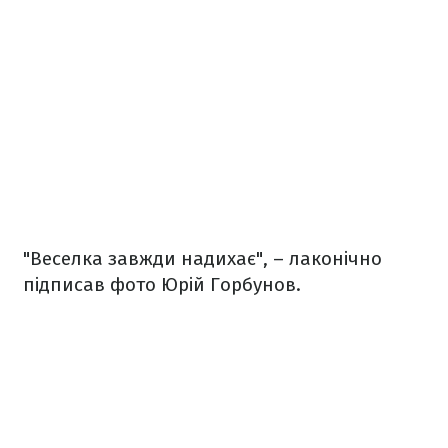
"Веселка завжди надихає", – лаконічно
підписав фото Юрій Горбунов.